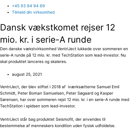
+45 93 94 94 69
Tilmeld din virksomhed
Dansk vækstkomet rejser 12
mio. kr. i serie-A runde
Den danske vækstvirksomhed VentriJect lukkede over sommeren en
serie-A runde på 12 mio. kr. med TechStation som lead-investor. Nu
skal produktet lanceres og skaleres.
august 25, 2021
VentriJect, der blev stiftet i 2018 af iværksætterne Samuel Emil
Schmidt, Peter Boman Samuelsen, Peter Søgaard og Kasper
Sørensen, har over sommeren rejst 12 mio. kr. i en serie-A runde med
TechStation i spidsen som lead-investor.
VentriJect står bag produktet Seismofit, der anvendes til
bestemmelse af menneskers kondition uden fysisk udfoldelse.