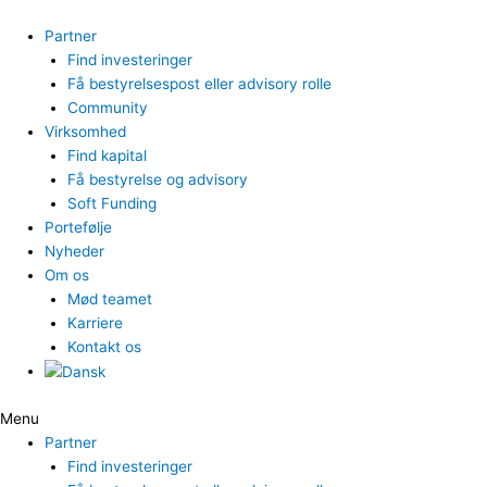
Gå
til
Partner
indholdet
Find investeringer
Få bestyrelsespost eller advisory rolle
Community
Virksomhed
Find kapital
Få bestyrelse og advisory
Soft Funding
Portefølje
Nyheder
Om os
Mød teamet
Karriere
Kontakt os
Menu
Partner
Find investeringer