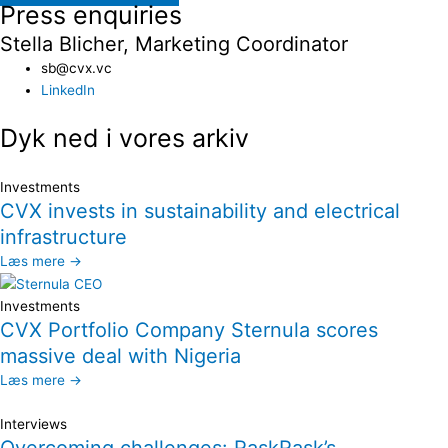
Press enquiries
Stella Blicher, Marketing Coordinator
sb@cvx.vc​
LinkedIn
Dyk ned i vores arkiv
Investments
CVX invests in sustainability and electrical
infrastructure
Læs mere →
Investments
CVX Portfolio Company Sternula scores
massive deal with Nigeria
Læs mere →
Interviews