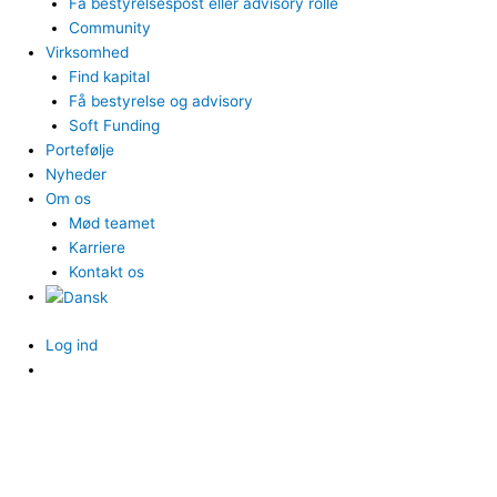
Få bestyrelsespost eller advisory rolle
Community
Virksomhed
Find kapital
Få bestyrelse og advisory
Soft Funding
Portefølje
Nyheder
Om os
Mød teamet
Karriere
Kontakt os
Log ind