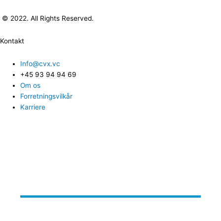
© 2022. All Rights Reserved.
Kontakt
Info@cvx.vc
+45 93 94 94 69
Om os
Forretningsvilkår
Karriere