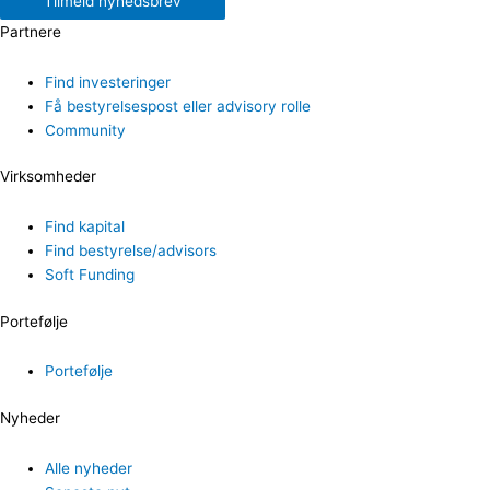
Tilmeld nyhedsbrev
Partnere
Find investeringer
Få bestyrelsespost eller advisory rolle
Community
Virksomheder
Find kapital
Find bestyrelse/advisors
Soft Funding
Portefølje
Portefølje
Nyheder
Alle nyheder