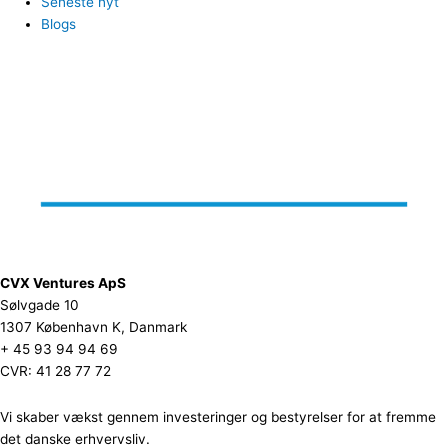
Seneste nyt
Blogs
CVX Ventures ApS
Sølvgade 10
1307 København K, Danmark
+ 45 93 94 94 69
CVR: 41 28 77 72
Vi skaber vækst gennem investeringer og bestyrelser for at fremme
det danske erhvervsliv.