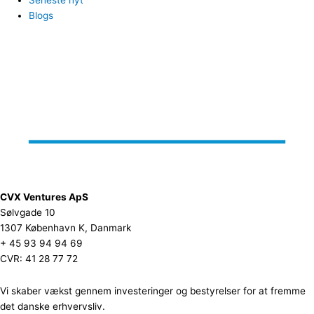
Blogs
CVX Ventures ApS
Sølvgade 10
1307 København K, Danmark
+ 45 93 94 94 69
CVR: 41 28 77 72
Vi skaber vækst gennem investeringer og bestyrelser for at fremme
det danske erhvervsliv.