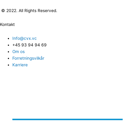
© 2022. All Rights Reserved.
Kontakt
Info@cvx.vc
+45 93 94 94 69
Om os
Forretningsvilkår
Karriere