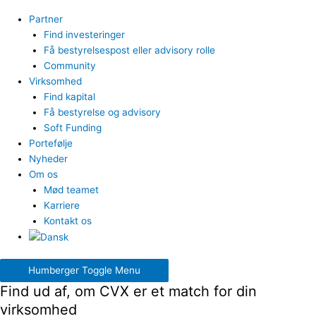
Partner
Find investeringer
Få bestyrelsespost eller advisory rolle
Community
Virksomhed
Find kapital
Få bestyrelse og advisory
Soft Funding
Portefølje
Nyheder
Om os
Mød teamet
Karriere
Kontakt os
Humberger Toggle Menu
Find ud af, om CVX er et match for din
virksomhed