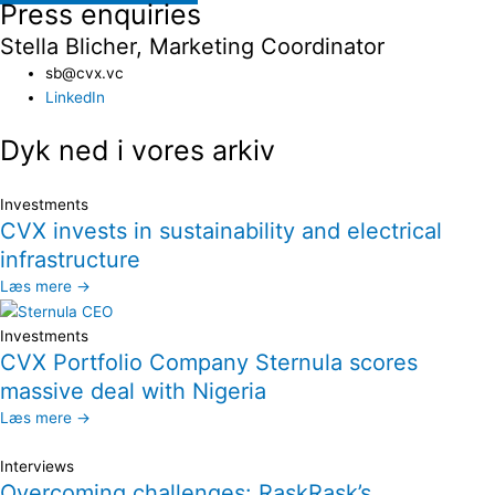
Press enquiries
Stella Blicher, Marketing Coordinator
sb@cvx.vc​
LinkedIn
Dyk ned i vores arkiv
Investments
CVX invests in sustainability and electrical
infrastructure
Læs mere →
Investments
CVX Portfolio Company Sternula scores
massive deal with Nigeria
Læs mere →
Interviews
Overcoming challenges: RaskRask’s