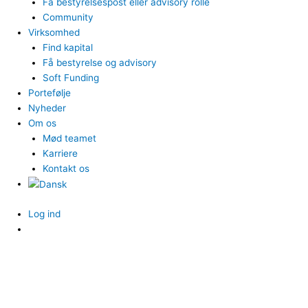
Få bestyrelsespost eller advisory rolle
Community
Virksomhed
Find kapital
Få bestyrelse og advisory
Soft Funding
Portefølje
Nyheder
Om os
Mød teamet
Karriere
Kontakt os
Log ind