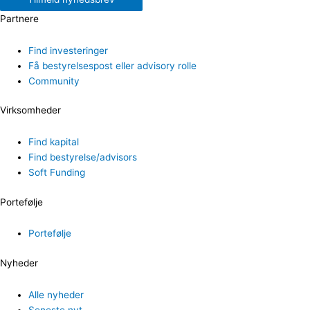
Partnere
Find investeringer
Få bestyrelsespost eller advisory rolle
Community
Virksomheder
Find kapital
Find bestyrelse/advisors
Soft Funding
Portefølje
Portefølje
Nyheder
Alle nyheder
Seneste nyt