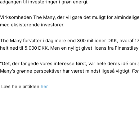
adgangen til investeringer i grøn energi.
Virksomheden The Many, der vil gøre det muligt for almindelige 
med eksisterende investorer.
The Many forvalter i dag mere end 300 millioner DKK, hvoraf 17
helt ned til 5.000 DKK. Men en nyligt givet licens fra Finanstil
“Det, der fangede vores interesse først, var hele deres idé om at
Many’s grønne perspektiver har været mindst ligeså vigtigt.
For
Læs hele artiklen
her