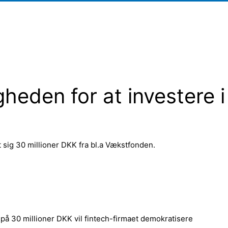
heden for at investere i
 sig 30 millioner DKK fra bl.a Vækstfonden.
g på 30 millioner DKK vil fintech-firmaet demokratisere