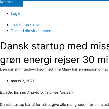
Kontakt
Log ind
+45 93 94 94 69
Tilmeld din virksomhed
Dansk startup med missi
grøn energi rejser 30 mi
Den dansk fintech-virksomhed The Many har en mission om at giv
marts 2, 2021
Billede: Børsen Arkivfoto: Thomas Nielsen
Dansk startup har til formål at give alle muligheden for at inv