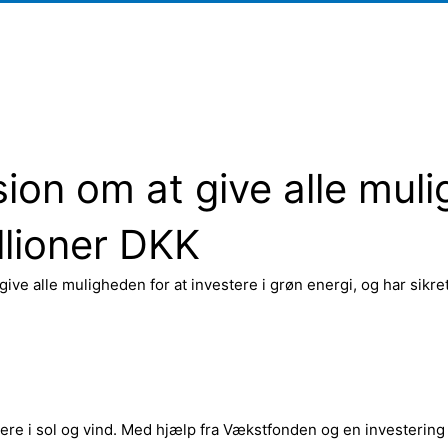
on om at give alle mulig
llioner DKK
e alle muligheden for at investere i grøn energi, og har sikret
estere i sol og vind. Med hjælp fra Vækstfonden og en investerin