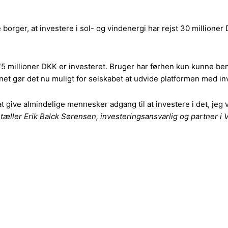
borger, at investere i sol- og vindenergi har rejst 30 millione
5 millioner DKK er investeret. Bruger har førhen kun kunne ben
synet gør det nu muligt for selskabet at udvide platformen med in
 give almindelige mennesker adgang til at investere i det, jeg vi
tæller Erik Balck Sørensen, investeringsansvarlig og partner i 