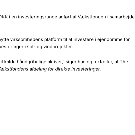
r DKK i en investeringsrunde anført af Vækstfonden i samarbejde
ytte virksomhedens platform til at investere i ejendomme for
vesteringer i sol- og vindprojekter.
l kalde håndgribelige aktiver,” siger han og fortæller, at The
Vækstfondens afdeling for direkte investeringer.