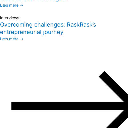
Læs mere →
Interviews
Overcoming challenges: RaskRask’s
entrepreneurial journey
Læs mere →