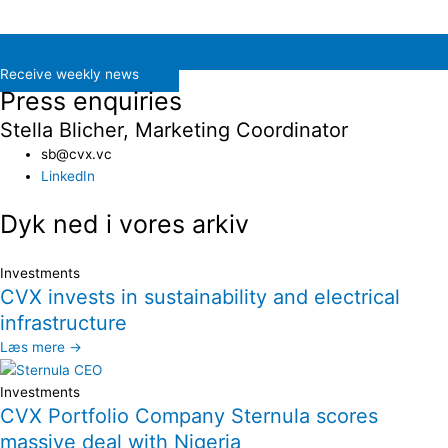
Receive weekly news
Press enquiries
Stella Blicher, Marketing Coordinator
sb@cvx.vc​
LinkedIn
Dyk ned i vores arkiv
Investments
CVX invests in sustainability and electrical
infrastructure
Læs mere →
Investments
CVX Portfolio Company Sternula scores
massive deal with Nigeria