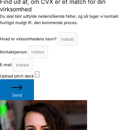
Find ud af, om CVX er et match for din
virksomhed
Du skal blot udfylde nedenstående felter, og så tager vi kontakt
hurtigst muligt ift. den kommende proces.
Hvad er virksomhedens navn?
Kontaktperson
E-mail
Upload pitch deck
Send