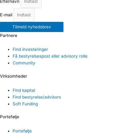
Efternavn
E-mail
Tilmeld nyhedsbrev
Partnere
Find investeringer
Få bestyrelsespost eller advisory rolle
Community
Virksomheder
Find kapital
Find bestyrelse/advisors
Soft Funding
Portefølje
Portefølje