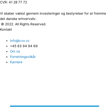
CVR: 41 28 77 72
Vi skaber vækst gennem investeringer og bestyrelser for at fremme
det danske erhvervsliv.
© 2022. All Rights Reserved.
Kontakt
Info@cvx.vc
+45 93 94 94 69
Om os
Forretningsvilkår
Karriere