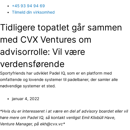
+45 93 94 94 69
Tilmeld din virksomhed
Tidligere topatlet går sammen
med CVX Ventures om
advisorrolle: Vil være
verdensførende
Sportyfriends har udviklet Padel IQ, som er en platform med
omfattende og lovende systemer til padelbaner, der samler alle
nødvendige systemer et sted.
januar 4, 2022
*Hvis du er interesseret i at være en del af advisory boardet eller vil
høre mere om Padel IQ, så kontakt venligst Emil Klixbüll Have,
Venture Manager, på ekh@cvx.vc*