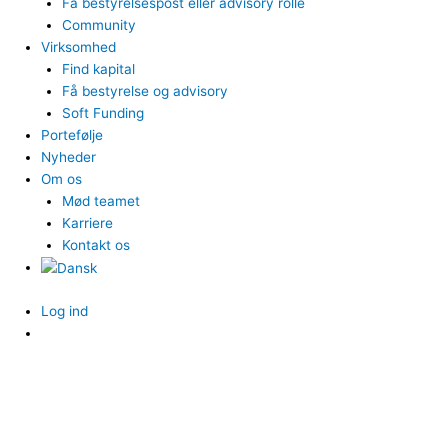
Få bestyrelsespost eller advisory rolle
Community
Virksomhed
Find kapital
Få bestyrelse og advisory
Soft Funding
Portefølje
Nyheder
Om os
Mød teamet
Karriere
Kontakt os
Log ind