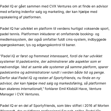
Padel IQ er gået sammen med CVX Ventures om at finde en advisor
med erfaring indenfor salg og marketing, der kan hjælpe med
opskalering af platformen.
Padel IQ har udviklet en platform til verdens hurtigst voksende sport,
padel tennis. Platformen inkluderer et omfattende booking- og
medlemssystem, der også omfatter fuldt cms-system, indbyggede
spørgeskemaer, lys og adgangskontrol til baner.
“Padel IQ er først og fremmest interessant, fordi de har udviklet
systemer til padelcentre, der adminstrerer alle aspekter som er
nødvendige. Ved at samle alle systemer på samme platform, sparer
padelcentre og administratorer rundt i verden både tid og penge.
Derfor skal Padel IQ og resten af Sportyfriends, nu finde en ny
advisor, der kan hjælpe med salg og markedsføring, så platformen
kan skaleres internationalt,”
forklarer Emil Klixbüll Have, Venture
Manager i CVX Ventures.
Padel IQ er en del af Sportyfriends, som blev stiftet i 2016 af Morten