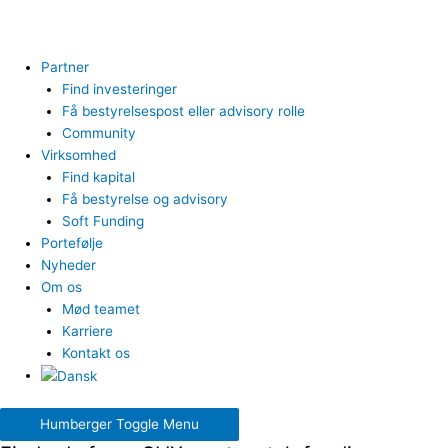
Partner
Find investeringer
Få bestyrelsespost eller advisory rolle
Community
Virksomhed
Find kapital
Få bestyrelse og advisory
Soft Funding
Portefølje
Nyheder
Om os
Mød teamet
Karriere
Kontakt os
Humberger Toggle Menu