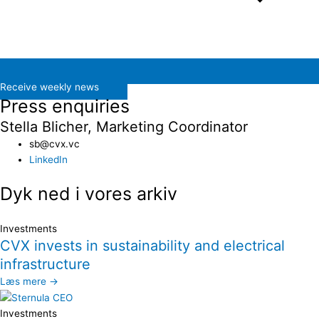
Receive weekly news
Press enquiries
Stella Blicher, Marketing Coordinator
sb@cvx.vc​
LinkedIn
Dyk ned i vores arkiv
Investments
CVX invests in sustainability and electrical
infrastructure
Læs mere →
Investments