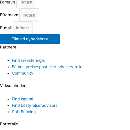
Fornavn
Efternavn
E-mail
Tilmeld nyhedsbrev
Partnere
Find investeringer
Få bestyrelsespost eller advisory rolle
Community
Virksomheder
Find kapital
Find bestyrelse/advisors
Soft Funding
Portefølje