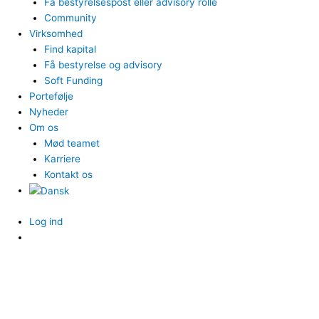
Få bestyrelsespost eller advisory rolle
Community
Virksomhed
Find kapital
Få bestyrelse og advisory
Soft Funding
Portefølje
Nyheder
Om os
Mød teamet
Karriere
Kontakt os
Log ind