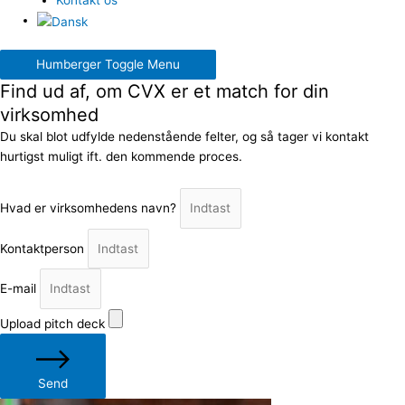
Kontakt os
Humberger Toggle Menu
Find ud af, om CVX er et match for din
virksomhed
Du skal blot udfylde nedenstående felter, og så tager vi kontakt
hurtigst muligt ift. den kommende proces.
Hvad er virksomhedens navn?
Kontaktperson
E-mail
Upload pitch deck
Send