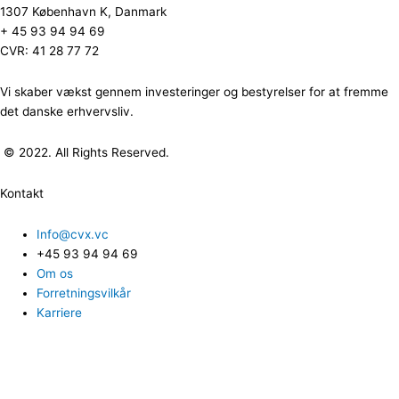
1307 København K, Danmark
+ 45 93 94 94 69
CVR: 41 28 77 72
Vi skaber vækst gennem investeringer og bestyrelser for at fremme
det danske erhvervsliv.
© 2022. All Rights Reserved.
Kontakt
Info@cvx.vc
+45 93 94 94 69
Om os
Forretningsvilkår
Karriere