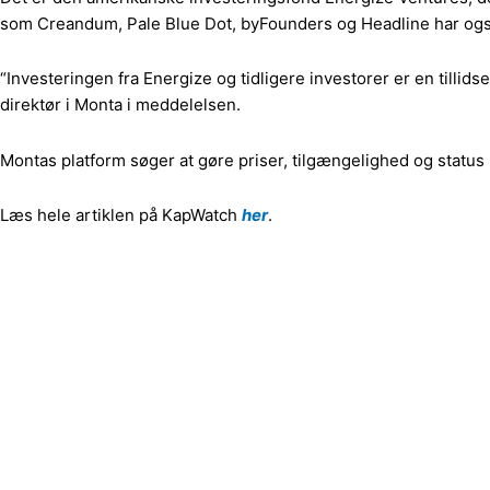
som Creandum, Pale Blue Dot, byFounders og Headline har også
“Investeringen fra Energize og tidligere investorer er en tilli
direktør i Monta i meddelelsen.
Montas platform søger at gøre priser, tilgængelighed og stat
Læs hele artiklen på KapWatch
her
.