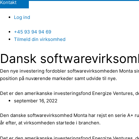
Kontakt
Log ind
+45 93 94 94 69
Tilmeld din virksomhed
Dansk softwarevirksomhe
Den nye investering fordobler softwarevirksomheden Monta sin 
position på nuværende markeder samt udvide til nye.
Det er den amerikanske investeringsfond Energize Ventures, der
september 16, 2022
Den danske softwarevirksomhed Monta har rejst en serie A+ run
år efter, at virksomheden startede i branchen.
Det er den amerikanske investeringsfond Energize Ventures, der