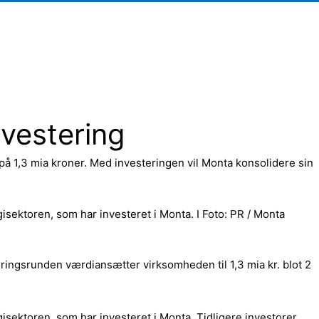
nvestering
å 1,3 mia kroner. Med investeringen vil Monta konsolidere sin
isektoren, som har investeret i Monta. I Foto: PR / Monta
ringsrunden værdiansætter virksomheden til 1,3 mia kr. blot 2
isektoren, som har investeret i Monta. Tidligere investorer