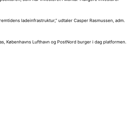
r fremtidens ladeinfrastruktur,” udtaler Casper Rasmussen, adm.
as, Københavns Lufthavn og PostNord burger i dag platformen.