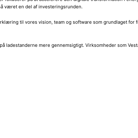
 været en del af investeringsrunden.
dserklæring til vores vision, team og software som grundlaget fo
us på ladestanderne mere gennemsigtigt. Virksomheder som Vest