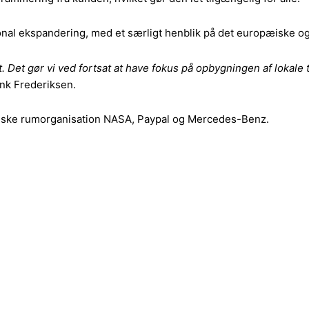
tional ekspandering, med et særligt henblik på det europæiske 
igt. Det gør vi ved fortsat at have fokus på opbygningen af lok
ink Frederiksen.
nske rumorganisation NASA, Paypal og Mercedes-Benz.