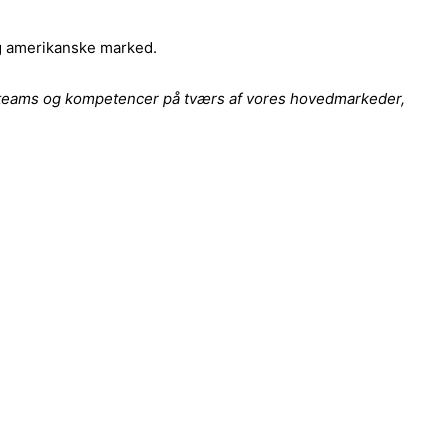
og amerikanske marked.
ale teams og kompetencer på tværs af vores hovedmarkeder,