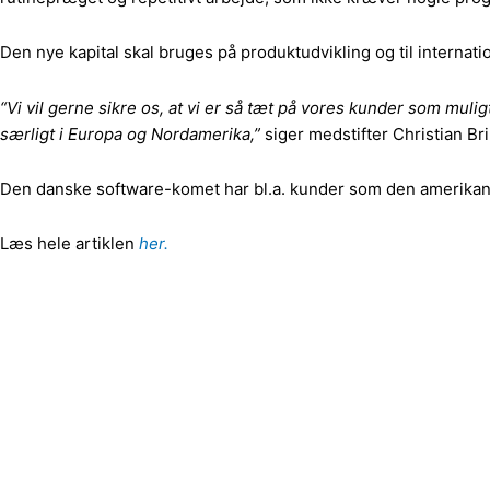
Den nye kapital skal bruges på produktudvikling og til interna
“Vi vil gerne sikre os, at vi er så tæt på vores kunder som mul
særligt i Europa og Nordamerika,”
siger medstifter Christian Br
Den danske software-komet har bl.a. kunder som den amerika
Læs hele artiklen
her.