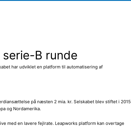
 serie-B runde
et har udviklet en platform til automatisering af
iansættelse på næsten 2 mia. kr. Selskabet blev stiftet i 2015
ropa og Nordamerika.
ive med en lavere fejlrate. Leapworks platform kan overtage