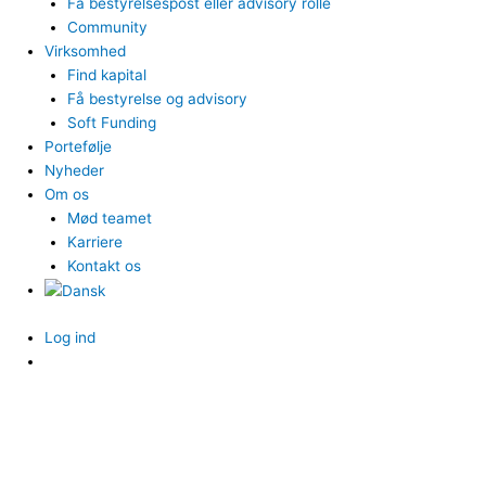
Få bestyrelsespost eller advisory rolle
Community
Virksomhed
Find kapital
Få bestyrelse og advisory
Soft Funding
Portefølje
Nyheder
Om os
Mød teamet
Karriere
Kontakt os
Log ind