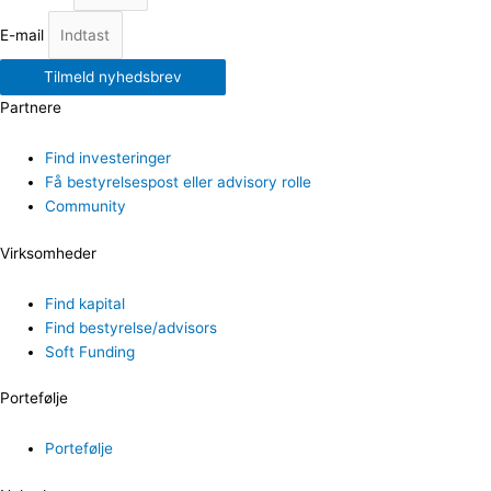
E-mail
Tilmeld nyhedsbrev
Partnere
Find investeringer
Få bestyrelsespost eller advisory rolle
Community
Virksomheder
Find kapital
Find bestyrelse/advisors
Soft Funding
Portefølje
Portefølje