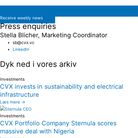
Receive weekly news
Press enquiries
Stella Blicher, Marketing Coordinator
sb@cvx.vc​
LinkedIn
Dyk ned i vores arkiv
Investments
CVX invests in sustainability and electrical
infrastructure
Læs mere →
Investments
CVX Portfolio Company Sternula scores
massive deal with Nigeria