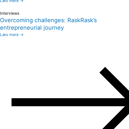
Læs mere →
Interviews
Overcoming challenges: RaskRask’s
entrepreneurial journey
Læs mere →