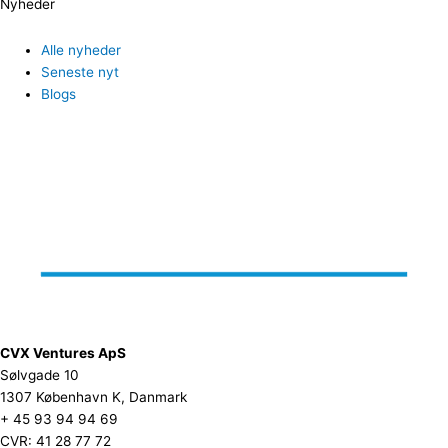
Nyheder
Alle nyheder
Seneste nyt
Blogs
CVX Ventures ApS
Sølvgade 10
1307 København K, Danmark
+ 45 93 94 94 69
CVR: 41 28 77 72