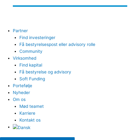
Partner
Find investeringer
Få bestyrelsespost eller advisory rolle
Community
Virksomhed
Find kapital
Få bestyrelse og advisory
Soft Funding
Portefølje
Nyheder
Om os
Mød teamet
Karriere
Kontakt os