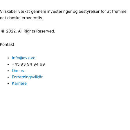
Vi skaber vækst gennem investeringer og bestyrelser for at fremme
det danske erhvervsliv.
© 2022. All Rights Reserved.
Kontakt
Info@cvx.vc
+45 93 94 94 69
Om os
Forretningsvilkår
Karriere