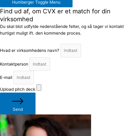
Humberger Toggle Menu
Find ud af, om CVX er et match for din
virksomhed
Du skal blot udfylde nedenstående felter, og så tager vi kontakt
hurtigst muligt ift. den kommende proces.
Hvad er virksomhedens navn?
Kontaktperson
E-mail
Upload pitch deck
Send