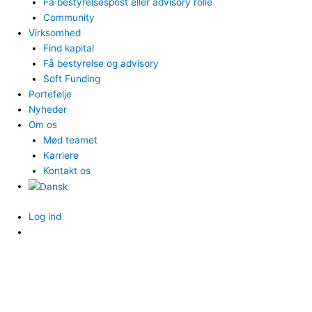
Få bestyrelsespost eller advisory rolle
Community
Virksomhed
Find kapital
Få bestyrelse og advisory
Soft Funding
Portefølje
Nyheder
Om os
Mød teamet
Karriere
Kontakt os
Log ind