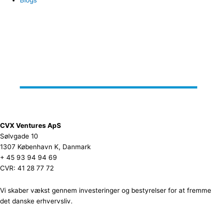
CVX Ventures ApS
Sølvgade 10
1307 København K, Danmark
+ 45 93 94 94 69
CVR: 41 28 77 72
Vi skaber vækst gennem investeringer og bestyrelser for at fremme
det danske erhvervsliv.