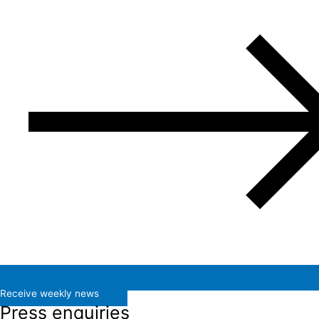
Receive weekly news
Press enquiries