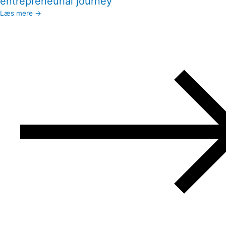
entrepreneurial journey
Læs mere →