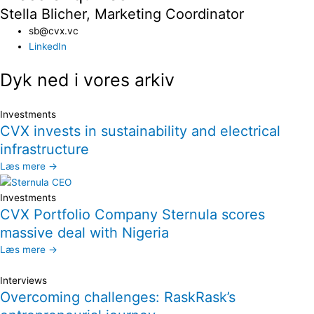
Stella Blicher, Marketing Coordinator
sb@cvx.vc​
LinkedIn
Dyk ned i vores arkiv
Investments
CVX invests in sustainability and electrical
infrastructure
Læs mere →
Investments
CVX Portfolio Company Sternula scores
massive deal with Nigeria
Læs mere →
Interviews
Overcoming challenges: RaskRask’s