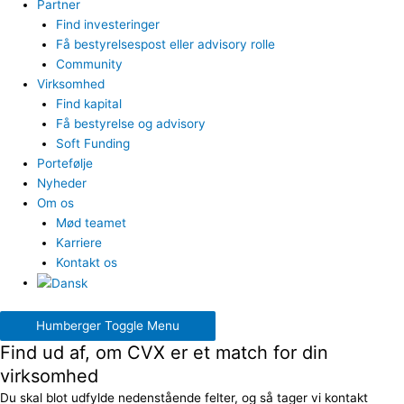
Partner
Find investeringer
Få bestyrelsespost eller advisory rolle
Community
Virksomhed
Find kapital
Få bestyrelse og advisory
Soft Funding
Portefølje
Nyheder
Om os
Mød teamet
Karriere
Kontakt os
Humberger Toggle Menu
Find ud af, om CVX er et match for din
virksomhed
Du skal blot udfylde nedenstående felter, og så tager vi kontakt