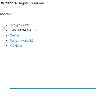
© 2022. All Rights Reserved.
Kontakt
Info@cvx.vc
+45 93 94 94 69
Om os
Forretningsvilkår
Karriere