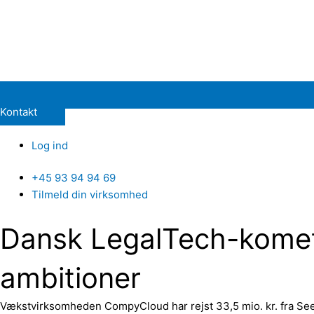
Kontakt
Log ind
+45 93 94 94 69
Tilmeld din virksomhed
Dansk LegalTech-komet h
ambitioner
Vækstvirksomheden CompyCloud har rejst 33,5 mio. kr. fra See