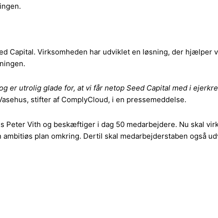
ingen.
ed Capital. Virksomheden har udviklet en løsning, der hjælper
ningen.
og er utrolig glade for, at vi får netop Seed Capital med i ejerkr
Vasehus, stifter af ComplyCloud, i en pressemeddelse.
s Peter Vith og beskæftiger i dag 50 medarbejdere. Nu skal virk
en ambitiøs plan omkring. Dertil skal medarbejderstaben også u