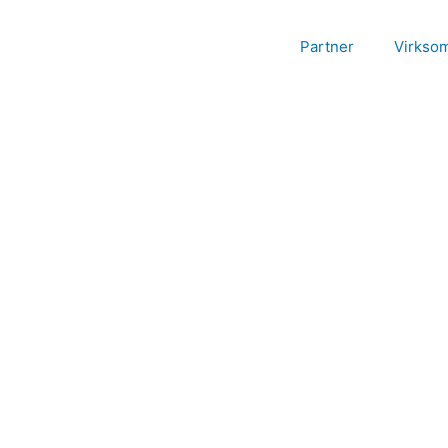
Partner
Virkso