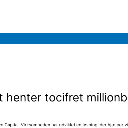
enter tocifret millionbe
d Capital. Virksomheden har udviklet en løsning, der hjælper