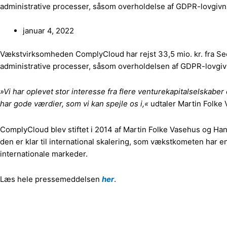
administrative processer, såsom overholdelse af GDPR-lovgivn
januar 4, 2022
Vækstvirksomheden ComplyCloud har rejst 33,5 mio. kr. fra Se
administrative processer, såsom overholdelsen af GDPR-lovgiv
»Vi har oplevet stor interesse fra flere venturekapitalselskaber 
har gode værdier, som vi kan spejle os i,«
udtaler Martin Folke 
ComplyCloud blev stiftet i 2014 af Martin Folke Vasehus og Han
den er klar til international skalering, som vækstkometen har 
internationale markeder.
Læs hele pressemeddelsen
her
.