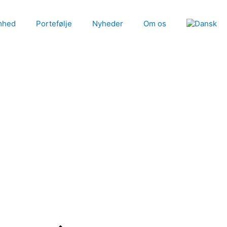
mhed
Portefølje
Nyheder
Om os