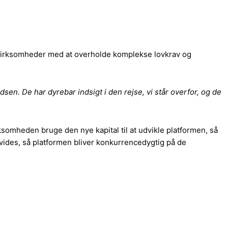
 virksomheder med at overholde komplekse lovkrav og
edsen. De har dyrebar indsigt i den rejse, vi står overfor, og de
somheden bruge den nye kapital til at udvikle platformen, så
dvides, så platformen bliver konkurrencedygtig på de