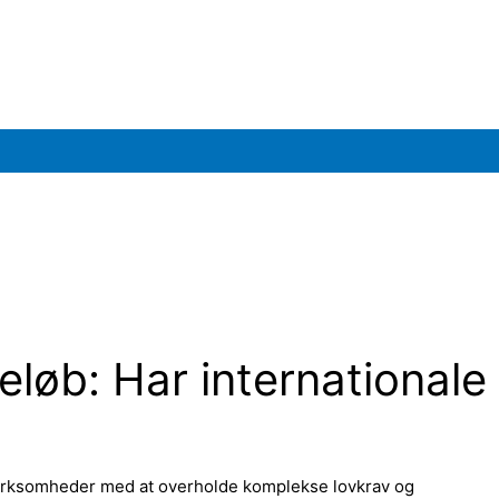
løb: Har internationale
 virksomheder med at overholde komplekse lovkrav og