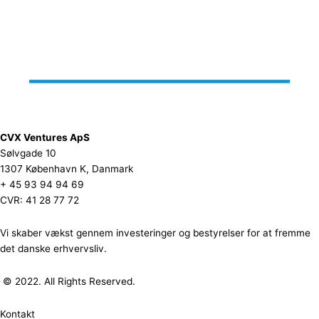
CVX Ventures ApS
Sølvgade 10
1307 København K, Danmark
+ 45 93 94 94 69
CVR: 41 28 77 72
Vi skaber vækst gennem investeringer og bestyrelser for at fremme
det danske erhvervsliv.
© 2022. All Rights Reserved.
Kontakt