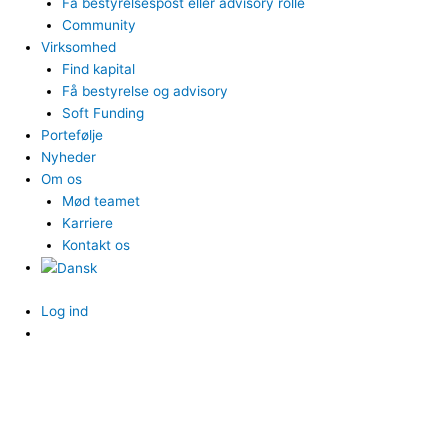
Få bestyrelsespost eller advisory rolle
Community
Virksomhed
Find kapital
Få bestyrelse og advisory
Soft Funding
Portefølje
Nyheder
Om os
Mød teamet
Karriere
Kontakt os
Log ind