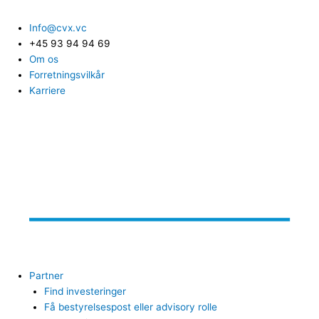
Info@cvx.vc
+45 93 94 94 69
Om os
Forretningsvilkår
Karriere
Partner
Find investeringer
Få bestyrelsespost eller advisory rolle