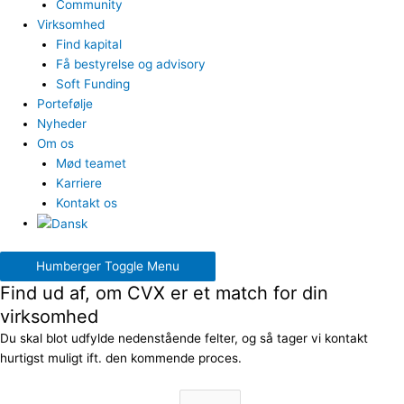
Community
Virksomhed
Find kapital
Få bestyrelse og advisory
Soft Funding
Portefølje
Nyheder
Om os
Mød teamet
Karriere
Kontakt os
Humberger Toggle Menu
Find ud af, om CVX er et match for din
virksomhed
Du skal blot udfylde nedenstående felter, og så tager vi kontakt
hurtigst muligt ift. den kommende proces.