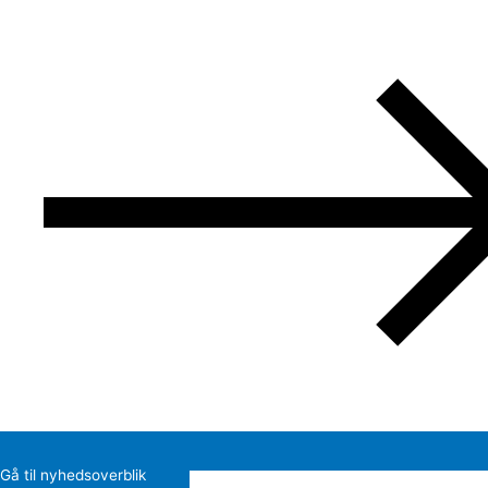
Gå til nyhedsoverblik