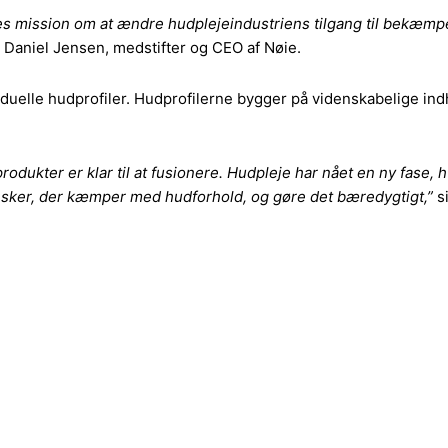
s mission om at ændre hudplejeindustriens tilgang til bekæmpe
 Daniel Jensen, medstifter og CEO af Nøie.
iduelle hudprofiler. Hudprofilerne bygger på videnskabelige ind
produkter er klar til at fusionere. Hudpleje har nået en ny fase,
nesker, der kæmper med hudforhold, og gøre det bæredygtigt,”
s