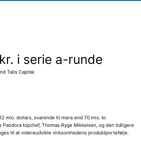
r. i serie a-runde
d Talis Capital.
2 mio. dollars, svarende til mere end 70 mio. kr.
ere Pandora topchef, Thomas Ryge Mikkelsen, og den tidligere
ges til at videreudvikle virksomhedens produktportefølje.