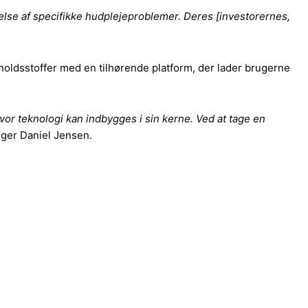
lse af specifikke hudplejeproblemer. Deres [investorernes,
holdsstoffer med en tilhørende platform, der lader brugerne
 hvor teknologi kan indbygges i sin kerne. Ved at tage en
iger Daniel Jensen.