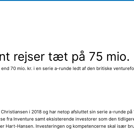
 rejser tæt på 75 mio. k
d 70 mio. kr. i en serie a-runde ledt af den britiske venturefon
hristiansen i 2018 og har netop afsluttet sin serie a-runde på 1
gelse fra Inventure samt eksisterende investorer som den tidlig
øder Hart-Hansen. Investeringen og kompetencerne skal især bru