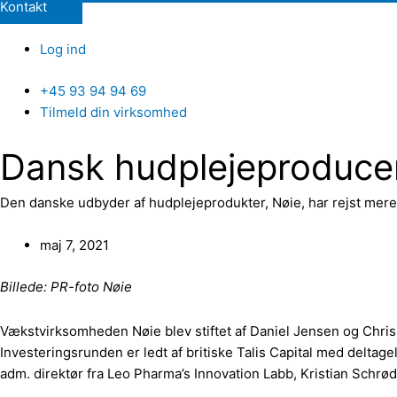
Kontakt
Log ind
+45 93 94 94 69
Tilmeld din virksomhed
Dansk hudplejeproducent
Den danske udbyder af hudplejeprodukter, Nøie, har rejst mere en
maj 7, 2021
Billede: PR-foto Nøie
Vækstvirksomheden Nøie blev stiftet af Daniel Jensen og Chris C
Investeringsrunden er ledt af britiske Talis Capital med delta
adm. direktør fra Leo Pharma’s Innovation Labb, Kristian Schr