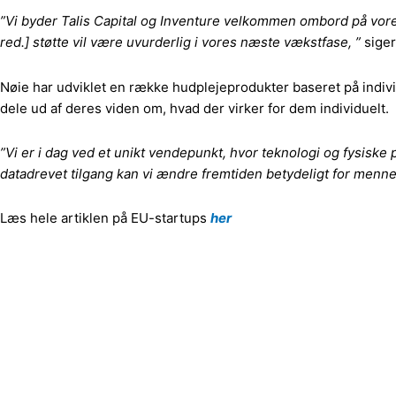
”Vi byder Talis Capital og Inventure velkommen ombord på vore
red.] støtte vil være uvurderlig i vores næste vækstfase, ”
siger
Nøie har udviklet en række hudplejeprodukter baseret på indiv
dele ud af deres viden om, hvad der virker for dem individuelt.
”Vi er i dag ved et unikt vendepunkt, hvor teknologi og fysiske 
datadrevet tilgang kan vi ændre fremtiden betydeligt for men
Læs hele artiklen på EU-startups
her