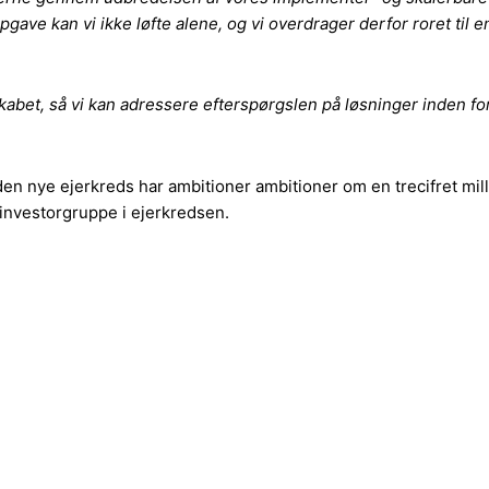
gave kan vi ikke løfte alene, og vi overdrager derfor roret til e
skabet, så vi kan adressere efterspørgslen på løsninger inden fo
 den nye ejerkreds har ambitioner ambitioner om en trecifret
investorgruppe i ejerkredsen.