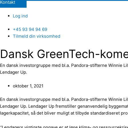
Kontakt
Log ind
+45 93 94 94 69
Tilmeld din virksomhed
Dansk GreenTech-komet
En dansk investorgruppe med bl.a. Pandora-stifterne Winnie Li
Lendager Up.
oktober 1, 2021
En dansk investorgruppe med bl.a. Pandora-stifterne Winnie Li
Lendager Up. Lendager Up fremstiller genanvendelig byggemate
lagerkapacitet, så det bliver muligt at tilbyde standardiseret pr
“Lendagers vigtigste opgave er at løse klima- og ressourcekri