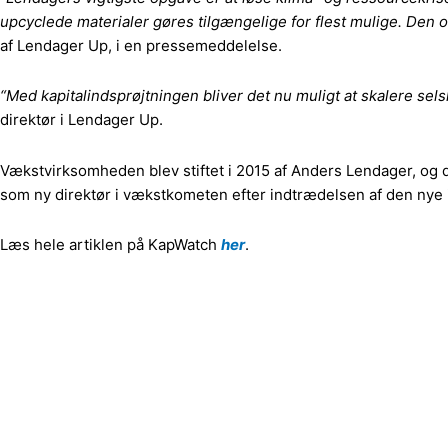
upcyclede materialer gøres tilgængelige for flest mulige. Den op
af Lendager Up, i en pressemeddelelse.
“Med kapitalindsprøjtningen bliver det nu muligt at skalere sel
direktør i Lendager Up.
Vækstvirksomheden blev stiftet i 2015 af Anders Lendager, og
som ny direktør i vækstkometen efter indtrædelsen af den nye 
Læs hele artiklen på KapWatch
her
.