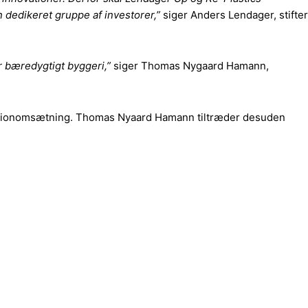
n dedikeret gruppe af investorer,”
siger Anders Lendager, stifter
r bæredygtigt byggeri,”
siger Thomas Nygaard Hamann,
 millionomsætning. Thomas Nyaard Hamann tiltræder desuden