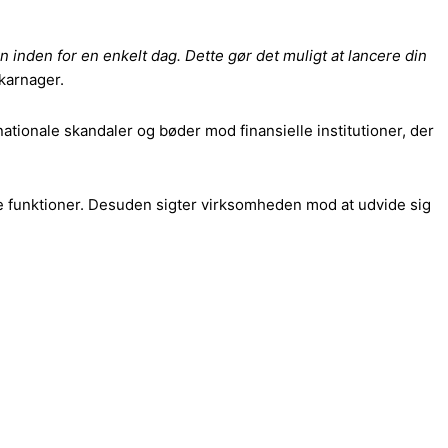
inden for en enkelt dag. Dette gør det muligt at lancere din
Skarnager.
ationale skandaler og bøder mod finansielle institutioner, der
e funktioner. Desuden sigter virksomheden mod at udvide sig