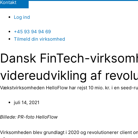
Kontakt
Log ind
+45 93 94 94 69
Tilmeld din virksomhed
Dansk FinTech-virksomhed
videreudvikling af revol
Vækstvirksomheden HelloFlow har rejst 10 mio. kr. i en seed-
juli 14, 2021
Billede: PR-foto HelloFlow
Virksomheden blev grundlagt i 2020 og revolutionerer client 