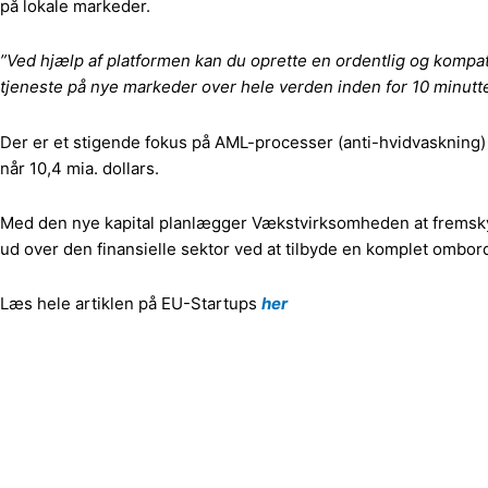
på lokale markeder.
”Ved hjælp af platformen kan du oprette en ordentlig og kompat
tjeneste på nye markeder over hele verden inden for 10 minutte
Der er et stigende fokus på AML-processer (anti-hvidvaskning) i
når 10,4 mia. dollars.
Med den nye kapital planlægger Vækstvirksomheden at fremskyn
ud over den finansielle sektor ved at tilbyde en komplet ombor
Læs hele artiklen på EU-Startups
her