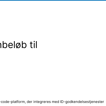
beløb til
o-code-platform, der integreres med ID-godkendelsestjenester