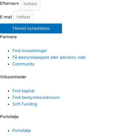
Efternavn
E-mail
Tilmeld nyhedsbrev
Partnere
Find investeringer
Få bestyrelsespost eller advisory rolle
Community
Virksomheder
Find kapital
Find bestyrelse/advisors
Soft Funding
Portefølje
Portefølje