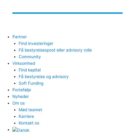
Partner
Find investeringer
Få bestyrelsespost eller advisory rolle
Community
Virksomhed
Find kapital
Få bestyrelse og advisory
Soft Funding
Portefølje
Nyheder
Om os
Mød teamet
Karriere
Kontakt os