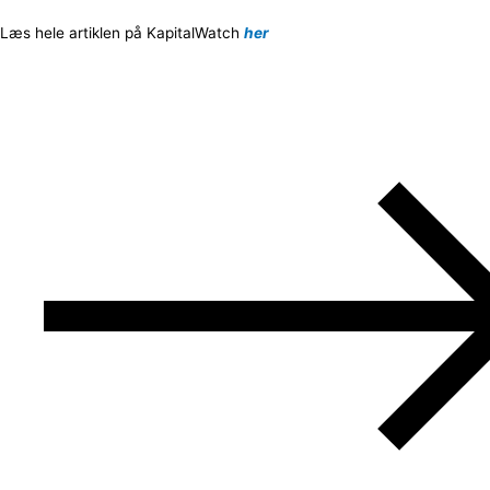
Læs hele artiklen på KapitalWatch
her