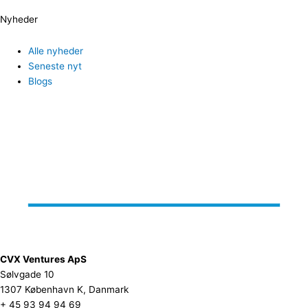
Nyheder
Alle nyheder
Seneste nyt
Blogs
CVX Ventures ApS
Sølvgade 10
1307 København K, Danmark
+ 45 93 94 94 69