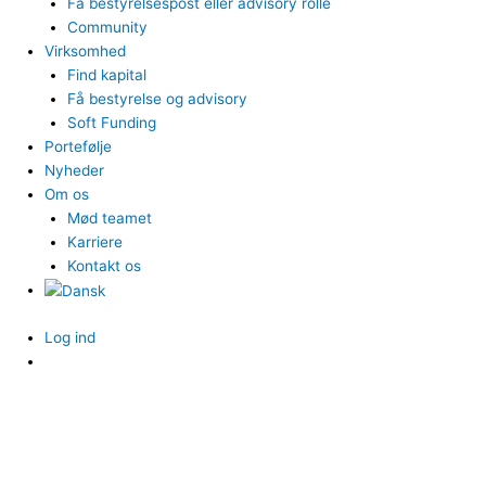
Få bestyrelsespost eller advisory rolle
Community
Virksomhed
Find kapital
Få bestyrelse og advisory
Soft Funding
Portefølje
Nyheder
Om os
Mød teamet
Karriere
Kontakt os
Log ind