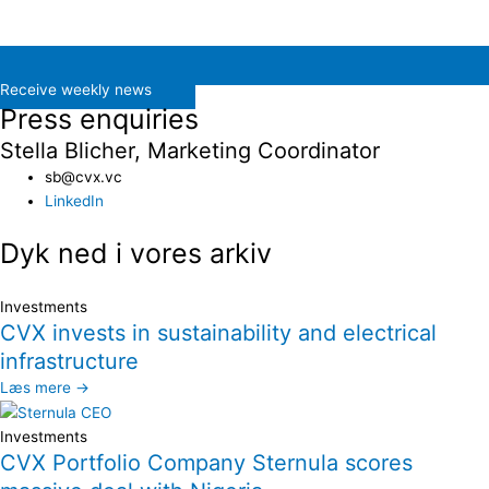
Receive weekly news
Press enquiries
Stella Blicher, Marketing Coordinator
sb@cvx.vc​
LinkedIn
Dyk ned i vores arkiv
Investments
CVX invests in sustainability and electrical
infrastructure
Læs mere →
Investments
CVX Portfolio Company Sternula scores