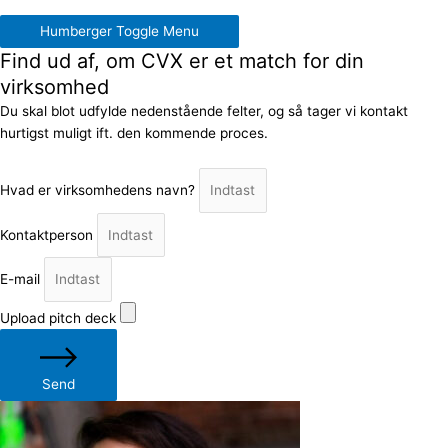
Humberger Toggle Menu
Find ud af, om CVX er et match for din
virksomhed
Du skal blot udfylde nedenstående felter, og så tager vi kontakt
hurtigst muligt ift. den kommende proces.
Hvad er virksomhedens navn?
Kontaktperson
E-mail
Upload pitch deck
Send