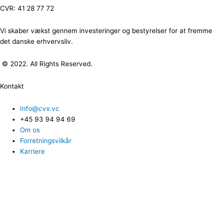
CVR: 41 28 77 72
Vi skaber vækst gennem investeringer og bestyrelser for at fremme
det danske erhvervsliv.
© 2022. All Rights Reserved.
Kontakt
Info@cvx.vc
+45 93 94 94 69
Om os
Forretningsvilkår
Karriere