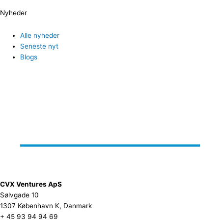
Nyheder
Alle nyheder
Seneste nyt
Blogs
CVX Ventures ApS
Sølvgade 10
1307 København K, Danmark
+ 45 93 94 94 69