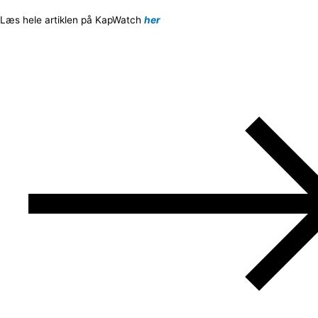
Læs hele artiklen på KapWatch
her