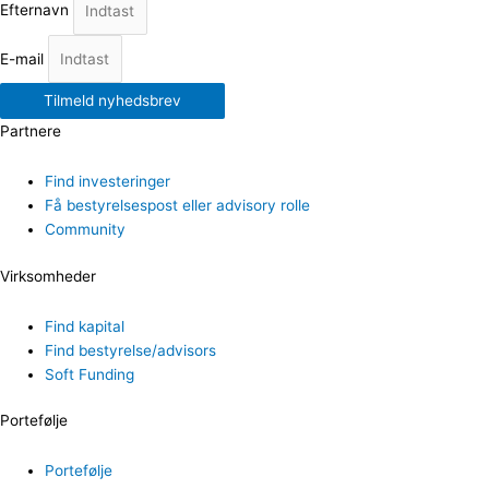
Efternavn
E-mail
Tilmeld nyhedsbrev
Partnere
Find investeringer
Få bestyrelsespost eller advisory rolle
Community
Virksomheder
Find kapital
Find bestyrelse/advisors
Soft Funding
Portefølje
Portefølje