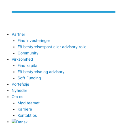
Partner
Find investeringer
Få bestyrelsespost eller advisory rolle
Community
Virksomhed
Find kapital
Få bestyrelse og advisory
Soft Funding
Portefølje
Nyheder
Om os
Mød teamet
Karriere
Kontakt os