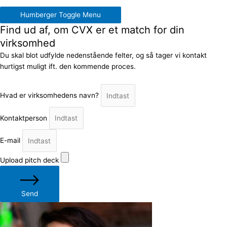
Humberger Toggle Menu
Find ud af, om CVX er et match for din
virksomhed
Du skal blot udfylde nedenstående felter, og så tager vi kontakt
hurtigst muligt ift. den kommende proces.
Hvad er virksomhedens navn?
Kontaktperson
E-mail
Upload pitch deck
Send