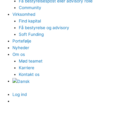
Få bestyrelsespost eller advisory rolle
Community
Virksomhed
Find kapital
Få bestyrelse og advisory
Soft Funding
Portefølje
Nyheder
Om os
Mød teamet
Karriere
Kontakt os
Log ind