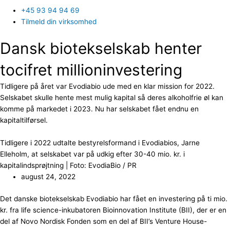
+45 93 94 94 69
Tilmeld din virksomhed
Dansk biotekselskab henter
tocifret millioninvestering
Tidligere på året var Evodiabio ude med en klar mission for 2022.
Selskabet skulle hente mest mulig kapital så deres alkoholfrie øl kan
komme på markedet i 2023. Nu har selskabet fået endnu en
kapitaltilførsel.
Tidligere i 2022 udtalte bestyrelsformand i Evodiabios, Jarne
Elleholm, at selskabet var på udkig efter 30-40 mio. kr. i
kapitalindsprøjtning | Foto: EvodiaBio / PR
august 24, 2022
Det danske biotekselskab Evodiabio har fået en investering på ti mio.
kr. fra life science-inkubatoren Bioinnovation Institute (BII), der er en
del af Novo Nordisk Fonden som en del af BII’s Venture House-