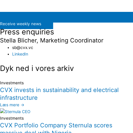
Receive weekly news
Press enquiries
Stella Blicher, Marketing Coordinator
sb@cvx.vc​
LinkedIn
Dyk ned i vores arkiv
Investments
CVX invests in sustainability and electrical
infrastructure
Læs mere →
Investments
CVX Portfolio Company Sternula scores