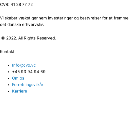
CVR: 41 28 77 72
Vi skaber vækst gennem investeringer og bestyrelser for at fremme
det danske erhvervsliv.
© 2022. All Rights Reserved.
Kontakt
Info@cvx.vc
+45 93 94 94 69
Om os
Forretningsvilkår
Karriere