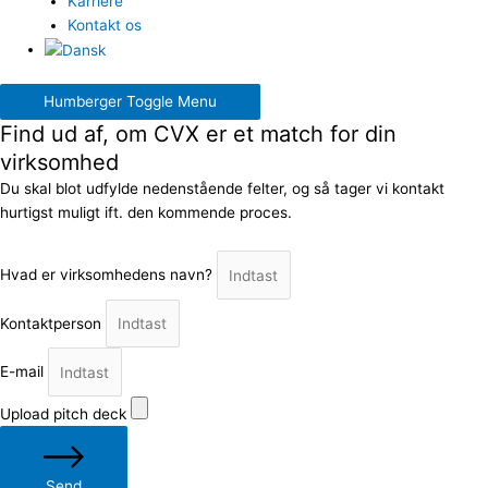
Karriere
Kontakt os
Humberger Toggle Menu
Find ud af, om CVX er et match for din
virksomhed
Du skal blot udfylde nedenstående felter, og så tager vi kontakt
hurtigst muligt ift. den kommende proces.
Hvad er virksomhedens navn?
Kontaktperson
E-mail
Upload pitch deck
Send