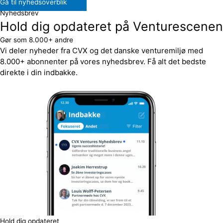
Gå til nyhedsoverblik
Nyhedsbrev
Hold dig opdateret på Venturescenen
Gør som 8.000+ andre
Vi deler nyheder fra CVX og det danske venturemiljø med
8.000+ abonnenter på vores nyhedsbrev. Få alt det bedste
direkte i din indbakke.
Hold dig opdateret