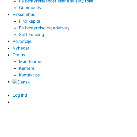
Få bestyrelsespost eller advisory rolle
Community
Virksomhed
Find kapital
Få bestyrelse og advisory
Soft Funding
Portefølje
Nyheder
Om os
Mød teamet
Karriere
Kontakt os
Log ind