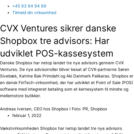
+45 93 94 94 69
Tilmeld din virksomhed
CVX Ventures sikrer danske
Shopbox tre advisors: Har
udviklet POS-kassesystem
Danske Shopbox har netop landet tre nye advisors gennem CVX
Ventures. De nye advisorroller bliver besat af CVX-partnerne Søren
Sivebæk, Katrine Bak Primdahl og Aki Danmark Palikaras. Shopbox er
en dansk FinTech-virksomhed, der har udviklet et Point of Sale (POS)
software med integreret betaling som et kernesystem til mindre og
mellemstore butikker.
Andreas Iversen, CEO hos Shopbox I Foto: PR, Shopbox
februar 1, 2022
Vækstvirksomheden Shopbox har netop landet tre nye advisors