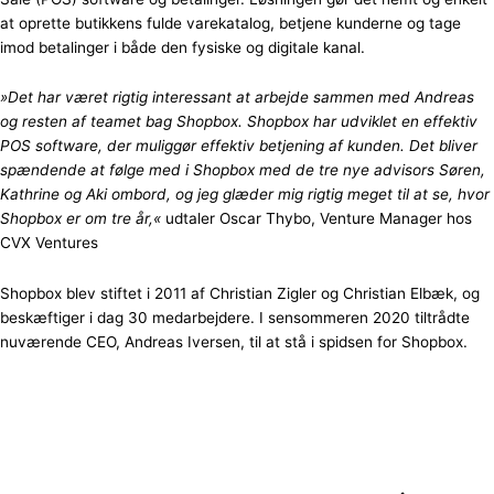
at oprette butikkens fulde varekatalog, betjene kunderne og tage
imod betalinger i både den fysiske og digitale kanal.
»Det har været rigtig interessant at arbejde sammen med Andreas
og resten af teamet bag Shopbox. Shopbox har udviklet en effektiv
POS software, der muliggør effektiv betjening af kunden. Det bliver
spændende at følge med i Shopbox med de tre nye advisors Søren,
Kathrine og Aki ombord, og jeg glæder mig rigtig meget til at se, hvor
Shopbox er om tre år,«
udtaler Oscar Thybo, Venture Manager hos
CVX Ventures
Shopbox blev stiftet i 2011 af Christian Zigler og Christian Elbæk, og
beskæftiger i dag 30 medarbejdere. I sensommeren 2020 tiltrådte
nuværende CEO, Andreas Iversen, til at stå i spidsen for Shopbox.