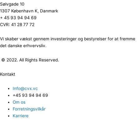
Sølvgade 10
1307 København K, Danmark
+ 45 93 94 94 69
CVR: 41 28 77 72
Vi skaber vækst gennem investeringer og bestyrelser for at fremme
det danske erhvervsliv.
© 2022. All Rights Reserved.
Kontakt
Info@cvx.vc
+45 93 94 94 69
Om os
Forretningsvilkår
Karriere