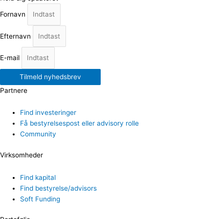
Fornavn
Efternavn
E-mail
Tilmeld nyhedsbrev
Partnere
Find investeringer
Få bestyrelsespost eller advisory rolle
Community
Virksomheder
Find kapital
Find bestyrelse/advisors
Soft Funding