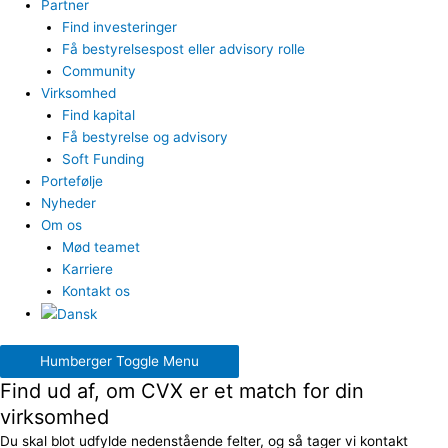
Partner
Find investeringer
Få bestyrelsespost eller advisory rolle
Community
Virksomhed
Find kapital
Få bestyrelse og advisory
Soft Funding
Portefølje
Nyheder
Om os
Mød teamet
Karriere
Kontakt os
Humberger Toggle Menu
Find ud af, om CVX er et match for din
virksomhed
Du skal blot udfylde nedenstående felter, og så tager vi kontakt