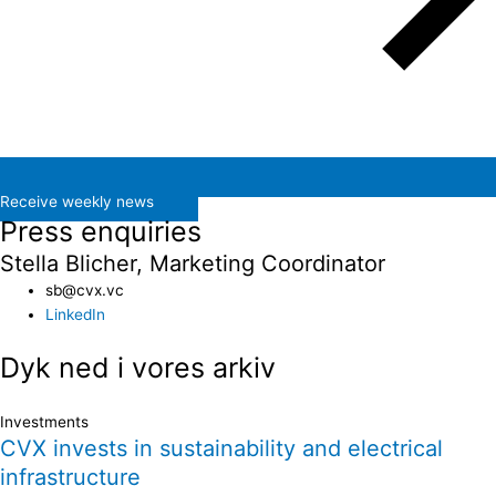
Receive weekly news
Press enquiries
Stella Blicher, Marketing Coordinator
sb@cvx.vc​
LinkedIn
Dyk ned i vores arkiv
Investments
CVX invests in sustainability and electrical
infrastructure