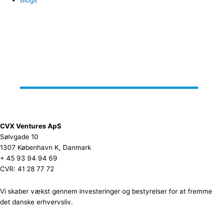
CVX Ventures ApS
Sølvgade 10
1307 København K, Danmark
+ 45 93 94 94 69
CVR: 41 28 77 72
Vi skaber vækst gennem investeringer og bestyrelser for at fremme
det danske erhvervsliv.