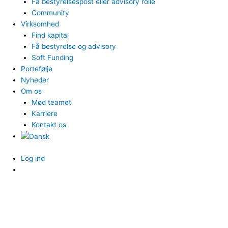
Få bestyrelsespost eller advisory rolle
Community
Virksomhed
Find kapital
Få bestyrelse og advisory
Soft Funding
Portefølje
Nyheder
Om os
Mød teamet
Karriere
Kontakt os
Log ind