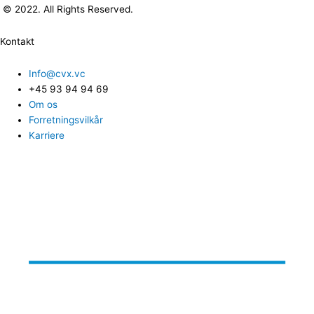
© 2022. All Rights Reserved.
Kontakt
Info@cvx.vc
+45 93 94 94 69
Om os
Forretningsvilkår
Karriere