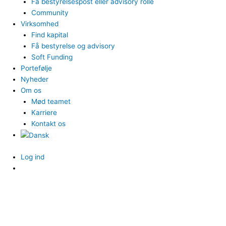
Få bestyrelsespost eller advisory rolle
Community
Virksomhed
Find kapital
Få bestyrelse og advisory
Soft Funding
Portefølje
Nyheder
Om os
Mød teamet
Karriere
Kontakt os
Log ind