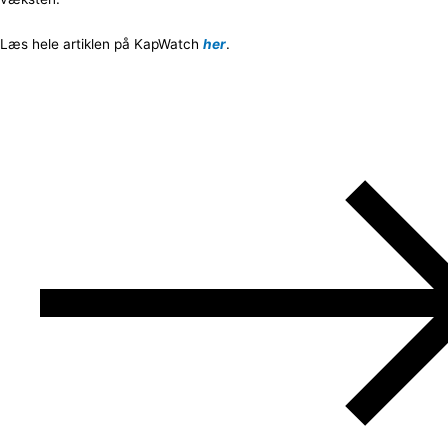
Læs hele artiklen på KapWatch
her
.