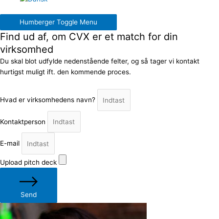
Humberger Toggle Menu
Find ud af, om CVX er et match for din
virksomhed
Du skal blot udfylde nedenstående felter, og så tager vi kontakt
hurtigst muligt ift. den kommende proces.
Hvad er virksomhedens navn?
Kontaktperson
E-mail
Upload pitch deck
Send