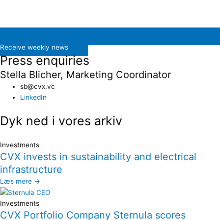
Receive weekly news
Press enquiries
Stella Blicher, Marketing Coordinator
sb@cvx.vc​
LinkedIn
Dyk ned i vores arkiv
Investments
CVX invests in sustainability and electrical
infrastructure
Læs mere →
Investments
CVX Portfolio Company Sternula scores