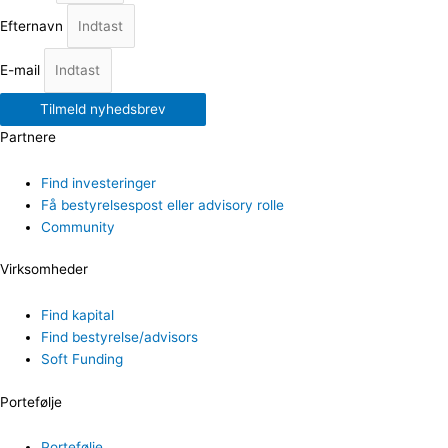
Efternavn
E-mail
Tilmeld nyhedsbrev
Partnere
Find investeringer
Få bestyrelsespost eller advisory rolle
Community
Virksomheder
Find kapital
Find bestyrelse/advisors
Soft Funding
Portefølje
Portefølje