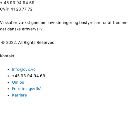
+ 45 93 94 94 69
CVR: 41 28 77 72
Vi skaber vækst gennem investeringer og bestyrelser for at fremme
det danske erhvervsliv.
© 2022. All Rights Reserved.
Kontakt
Info@cvx.vc
+45 93 94 94 69
Om os
Forretningsvilkår
Karriere