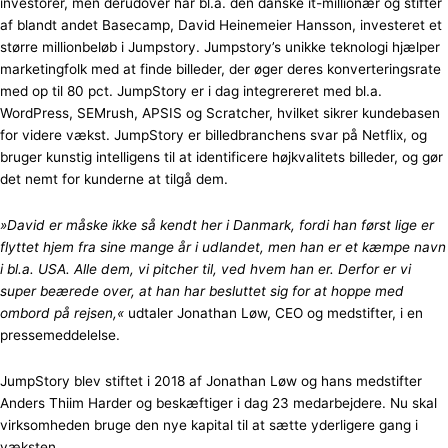
investorer, men derudover har bl.a. den danske it-millionær og stifter
af blandt andet Basecamp, David Heinemeier Hansson, investeret et
større millionbeløb i Jumpstory. Jumpstory’s unikke teknologi hjælper
marketingfolk med at finde billeder, der øger deres konverteringsrate
med op til 80 pct. JumpStory er i dag integrereret med bl.a.
WordPress, SEMrush, APSIS og Scratcher, hvilket sikrer kundebasen
for videre vækst. JumpStory er billedbranchens svar på Netflix, og
bruger kunstig intelligens til at identificere højkvalitets billeder, og gør
det nemt for kunderne at tilgå dem.
»David er måske ikke så kendt her i Danmark, fordi han først lige er
flyttet hjem fra sine mange år i udlandet, men han er et kæmpe navn
i bl.a. USA. Alle dem, vi pitcher til, ved hvem han er. Derfor er vi
super beærede over, at han har besluttet sig for at hoppe med
ombord på rejsen,«
udtaler Jonathan Løw, CEO og medstifter, i en
pressemeddelelse.
JumpStory blev stiftet i 2018 af Jonathan Løw og hans medstifter
Anders Thiim Harder og beskæftiger i dag 23 medarbejdere. Nu skal
virksomheden bruge den nye kapital til at sætte yderligere gang i
væksten.