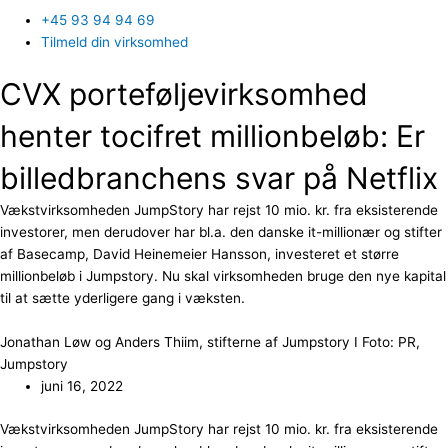
+45 93 94 94 69
Tilmeld din virksomhed
CVX porteføljevirksomhed
henter tocifret millionbeløb: Er
billedbranchens svar på Netflix
Vækstvirksomheden JumpStory har rejst 10 mio. kr. fra eksisterende
investorer, men derudover har bl.a. den danske it-millionær og stifter
af Basecamp, David Heinemeier Hansson, investeret et større
millionbeløb i Jumpstory. Nu skal virksomheden bruge den nye kapital
til at sætte yderligere gang i væksten.
Jonathan Løw og Anders Thiim, stifterne af Jumpstory I Foto: PR,
Jumpstory
juni 16, 2022
Vækstvirksomheden JumpStory har rejst 10 mio. kr. fra eksisterende