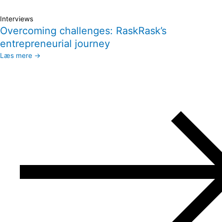
Interviews
Overcoming challenges: RaskRask’s
entrepreneurial journey
Læs mere →