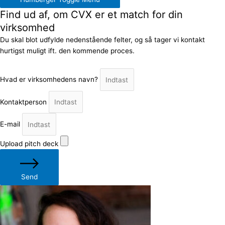
Find ud af, om CVX er et match for din
virksomhed
Du skal blot udfylde nedenstående felter, og så tager vi kontakt
hurtigst muligt ift. den kommende proces.
Hvad er virksomhedens navn?
Kontaktperson
E-mail
Upload pitch deck
Send