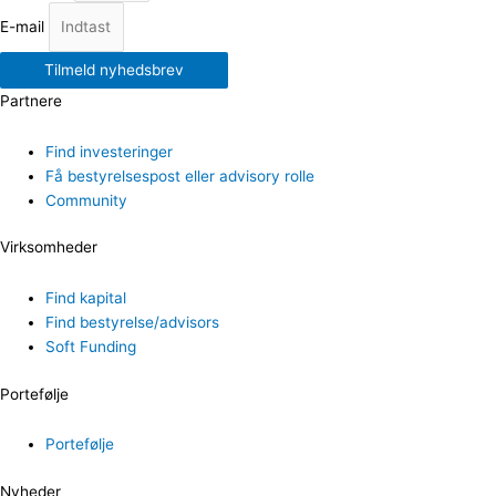
E-mail
Tilmeld nyhedsbrev
Partnere
Find investeringer
Få bestyrelsespost eller advisory rolle
Community
Virksomheder
Find kapital
Find bestyrelse/advisors
Soft Funding
Portefølje
Portefølje
Nyheder