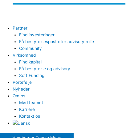
Partner
Find investeringer
Få bestyrelsespost eller advisory rolle
Community
Virksomhed
Find kapital
Få bestyrelse og advisory
Soft Funding
Portefølje
Nyheder
Om os
Mød teamet
Karriere
Kontakt os
Humberger Toggle Menu