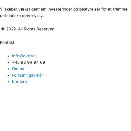
Vi skaber vækst gennem investeringer og bestyrelser for at fremme
det danske erhvervsliv.
© 2022. All Rights Reserved.
Kontakt
Info@cvx.vc
+45 93 94 94 69
Om os
Forretningsvilkår
Karriere