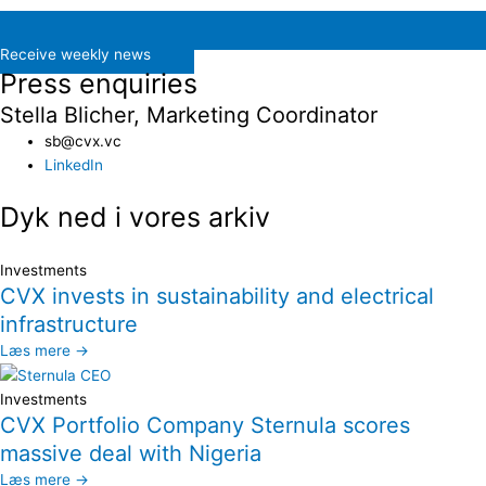
Receive weekly news
Press enquiries
Stella Blicher, Marketing Coordinator
sb@cvx.vc​
LinkedIn
Dyk ned i vores arkiv
Investments
CVX invests in sustainability and electrical
infrastructure
Læs mere →
Investments
CVX Portfolio Company Sternula scores
massive deal with Nigeria
Læs mere →