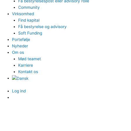
Få bestyrelsespost eller advisory rolle
Community
Virksomhed
Find kapital
Få bestyrelse og advisory
Soft Funding
Portefølje
Nyheder
Om os
Mød teamet
Karriere
Kontakt os
Log ind