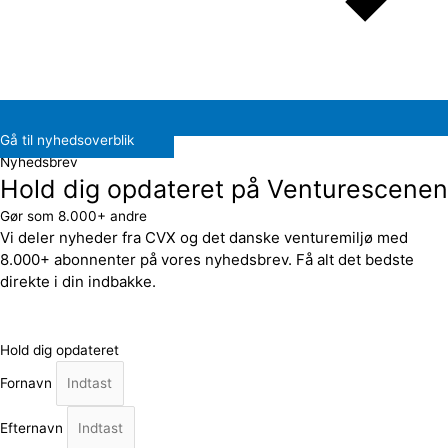
Gå til nyhedsoverblik
Nyhedsbrev
Hold dig opdateret på Venturescenen
Gør som 8.000+ andre
Vi deler nyheder fra CVX og det danske venturemiljø med
8.000+ abonnenter på vores nyhedsbrev. Få alt det bedste
direkte i din indbakke.
Hold dig opdateret
Fornavn
Efternavn