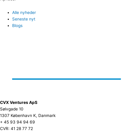
Alle nyheder
Seneste nyt
Blogs
CVX Ventures ApS
Sølvgade 10
1307 København K, Danmark
+ 45 93 94 94 69
CVR: 41 28 77 72