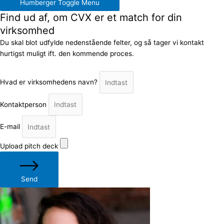
Humberger Toggle Menu
Find ud af, om CVX er et match for din
virksomhed
Du skal blot udfylde nedenstående felter, og så tager vi kontakt
hurtigst muligt ift. den kommende proces.
Hvad er virksomhedens navn?
Kontaktperson
E-mail
Upload pitch deck
Send