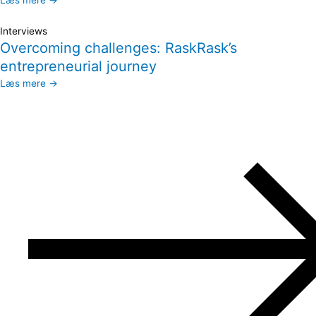
Læs mere →
Interviews
Overcoming challenges: RaskRask’s
entrepreneurial journey
Læs mere →