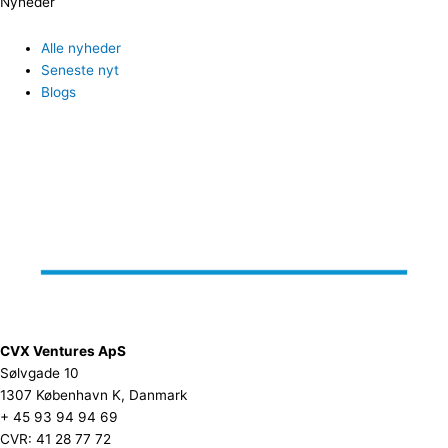
Nyheder
Alle nyheder
Seneste nyt
Blogs
CVX Ventures ApS
Sølvgade 10
1307 København K, Danmark
+ 45 93 94 94 69
CVR: 41 28 77 72