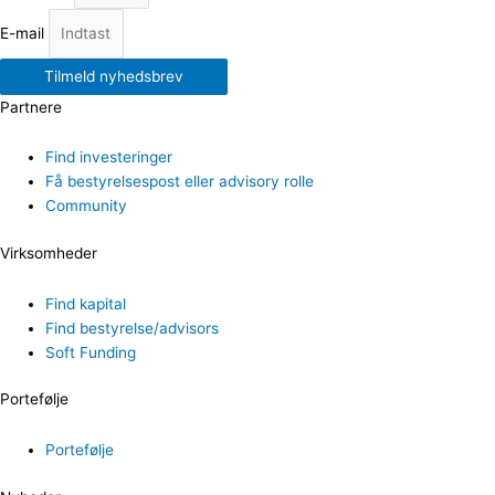
E-mail
Tilmeld nyhedsbrev
Partnere
Find investeringer
Få bestyrelsespost eller advisory rolle
Community
Virksomheder
Find kapital
Find bestyrelse/advisors
Soft Funding
Portefølje
Portefølje