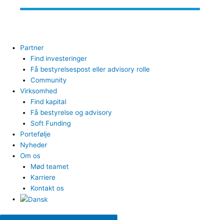
Partner
Find investeringer
Få bestyrelsespost eller advisory rolle
Community
Virksomhed
Find kapital
Få bestyrelse og advisory
Soft Funding
Portefølje
Nyheder
Om os
Mød teamet
Karriere
Kontakt os