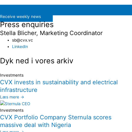
Receive weekly news
Press enquiries
Stella Blicher, Marketing Coordinator
sb@cvx.vc​
LinkedIn
Dyk ned i vores arkiv
Investments
CVX invests in sustainability and electrical
infrastructure
Læs mere →
Investments
CVX Portfolio Company Sternula scores
massive deal with Nigeria