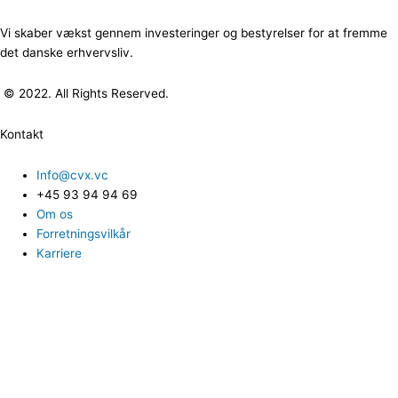
Vi skaber vækst gennem investeringer og bestyrelser for at fremme
det danske erhvervsliv.
© 2022. All Rights Reserved.
Kontakt
Info@cvx.vc
+45 93 94 94 69
Om os
Forretningsvilkår
Karriere