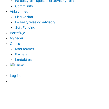
Få bestyrelsespost eller advisory rolle
Community
Virksomhed
Find kapital
Få bestyrelse og advisory
Soft Funding
Portefølje
Nyheder
Om os
Mød teamet
Karriere
Kontakt os
Log ind