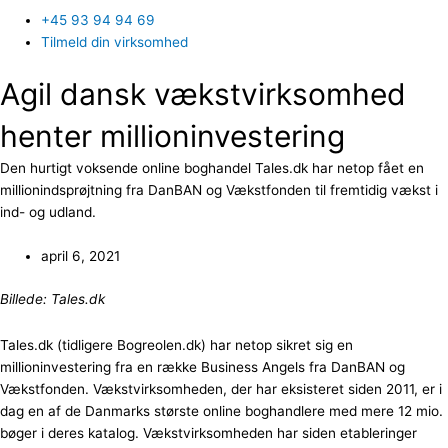
+45 93 94 94 69
Tilmeld din virksomhed
Agil dansk vækstvirksomhed
henter millioninvestering
Den hurtigt voksende online boghandel Tales.dk har netop fået en
millionindsprøjtning fra DanBAN og Vækstfonden til fremtidig vækst i
ind- og udland.
april 6, 2021
Billede: Tales.dk
Tales.dk (tidligere Bogreolen.dk) har netop sikret sig en
millioninvestering fra en række Business Angels fra DanBAN og
Vækstfonden. Vækstvirksomheden, der har eksisteret siden 2011, er i
dag en af de Danmarks største online boghandlere med mere 12 mio.
bøger i deres katalog. Vækstvirksomheden har siden etableringer