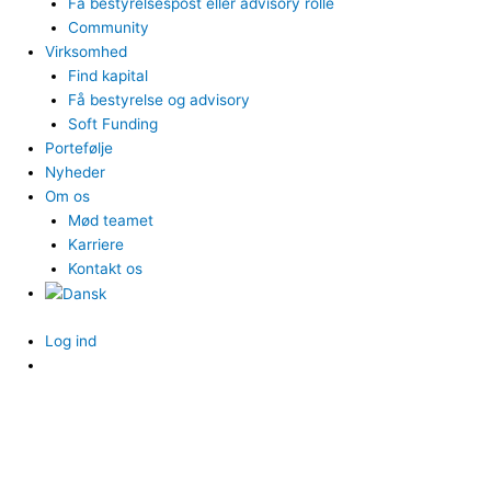
Få bestyrelsespost eller advisory rolle
Community
Virksomhed
Find kapital
Få bestyrelse og advisory
Soft Funding
Portefølje
Nyheder
Om os
Mød teamet
Karriere
Kontakt os
Log ind