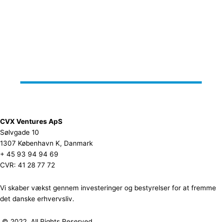
CVX Ventures ApS
Sølvgade 10
1307 København K, Danmark
+ 45 93 94 94 69
CVR: 41 28 77 72
Vi skaber vækst gennem investeringer og bestyrelser for at fremme
det danske erhvervsliv.
© 2022. All Rights Reserved.