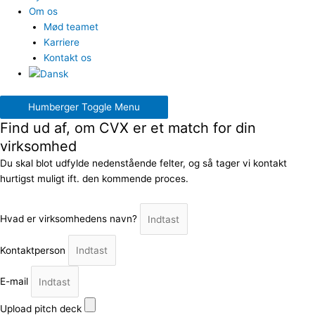
Om os
Mød teamet
Karriere
Kontakt os
Humberger Toggle Menu
Find ud af, om CVX er et match for din
virksomhed
Du skal blot udfylde nedenstående felter, og så tager vi kontakt
hurtigst muligt ift. den kommende proces.
Hvad er virksomhedens navn?
Kontaktperson
E-mail
Upload pitch deck