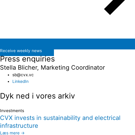
Receive weekly news
Press enquiries
Stella Blicher, Marketing Coordinator
sb@cvx.vc​
LinkedIn
Dyk ned i vores arkiv
Investments
CVX invests in sustainability and electrical
infrastructure
Læs mere →