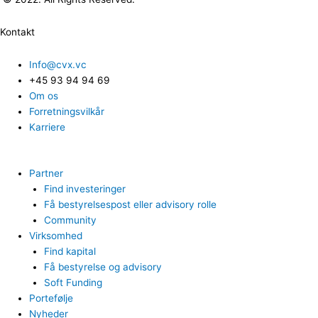
Kontakt
Info@cvx.vc
+45 93 94 94 69
Om os
Forretningsvilkår
Karriere
Partner
Find investeringer
Få bestyrelsespost eller advisory rolle
Community
Virksomhed
Find kapital
Få bestyrelse og advisory
Soft Funding
Portefølje
Nyheder