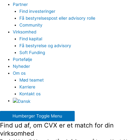
Partner
Find investeringer
Få bestyrelsespost eller advisory rolle
Community
Virksomhed
Find kapital
Få bestyrelse og advisory
Soft Funding
Portefølje
Nyheder
Om os
Mød teamet
Karriere
Kontakt os
Humberger Toggle Menu
Find ud af, om CVX er et match for din
virksomhed