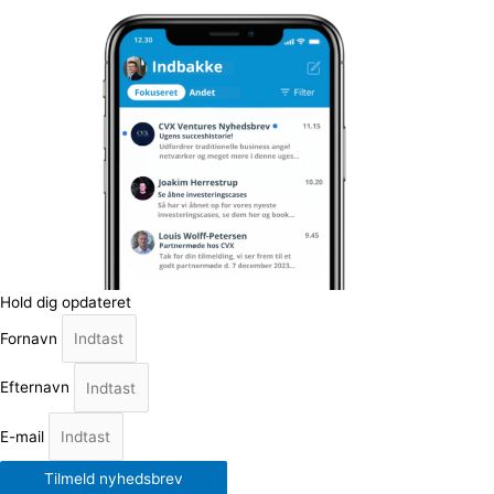
Hold dig opdateret
Fornavn
Efternavn
E-mail
Tilmeld nyhedsbrev