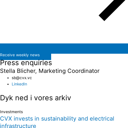
Receive weekly news
Press enquiries
Stella Blicher, Marketing Coordinator
sb@cvx.vc​
LinkedIn
Dyk ned i vores arkiv
Investments
CVX invests in sustainability and electrical
infrastructure