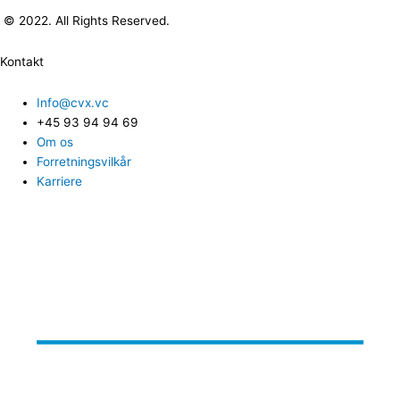
© 2022. All Rights Reserved.
Kontakt
Info@cvx.vc
+45 93 94 94 69
Om os
Forretningsvilkår
Karriere