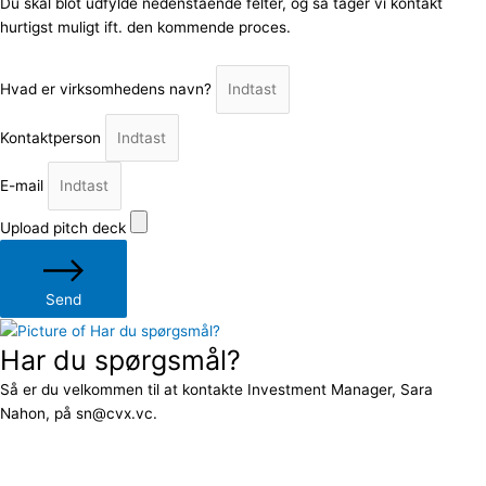
Du skal blot udfylde nedenstående felter, og så tager vi kontakt
hurtigst muligt ift. den kommende proces.
Hvad er virksomhedens navn?
Kontaktperson
E-mail
Upload pitch deck
Send
Har du spørgsmål?
Så er du velkommen til at kontakte Investment Manager, Sara
Nahon, på sn@cvx.vc.