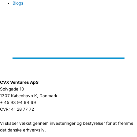
Blogs
CVX Ventures ApS
Sølvgade 10
1307 København K, Danmark
+ 45 93 94 94 69
CVR: 41 28 77 72
Vi skaber vækst gennem investeringer og bestyrelser for at fremme
det danske erhvervsliv.