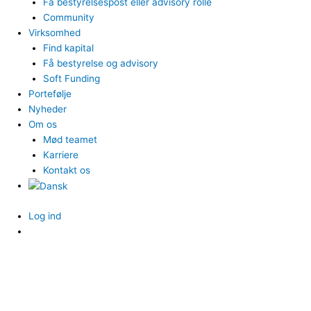
Få bestyrelsespost eller advisory rolle
Community
Virksomhed
Find kapital
Få bestyrelse og advisory
Soft Funding
Portefølje
Nyheder
Om os
Mød teamet
Karriere
Kontakt os
Log ind