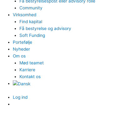
Få bestyrelsespost eller advisory rolle
Community
Virksomhed
Find kapital
Få bestyrelse og advisory
Soft Funding
Portefølje
Nyheder
Om os
Mød teamet
Karriere
Kontakt os
Log ind