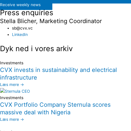
Receive weekly news
Press enquiries
Stella Blicher, Marketing Coordinator
sb@cvx.vc​
LinkedIn
Dyk ned i vores arkiv
Investments
CVX invests in sustainability and electrical
infrastructure
Læs mere →
Investments
CVX Portfolio Company Sternula scores
massive deal with Nigeria
Læs mere →