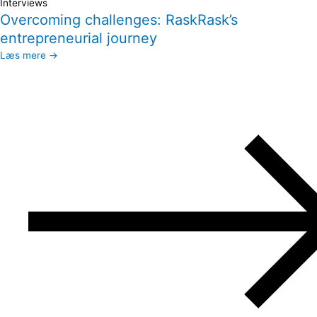
Interviews
Overcoming challenges: RaskRask’s
entrepreneurial journey
Læs mere →