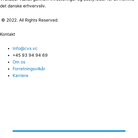
det danske erhvervsliv.
© 2022. All Rights Reserved.
Kontakt
Info@cvx.vc
+45 93 94 94 69
Om os
Forretningsvilkår
Karriere