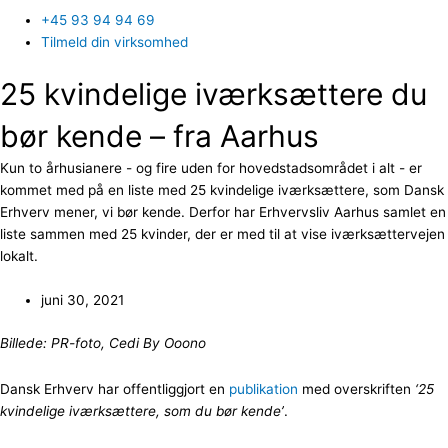
+45 93 94 94 69
Tilmeld din virksomhed
25 kvindelige iværksættere du
bør kende – fra Aarhus
Kun to århusianere - og fire uden for hovedstadsområdet i alt - er
kommet med på en liste med 25 kvindelige iværksættere, som Dansk
Erhverv mener, vi bør kende. Derfor har Erhvervsliv Aarhus samlet en
liste sammen med 25 kvinder, der er med til at vise iværksættervejen
lokalt.
juni 30, 2021
Billede: PR-foto, Cedi By Ooono
Dansk Erhverv har offentliggjort en
publikation
med overskriften
‘25
kvindelige iværksættere, som du bør kende’
.