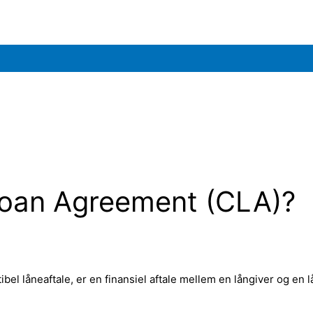
Loan Agreement (CLA)?
el låneaftale, er en finansiel aftale mellem en långiver og en 