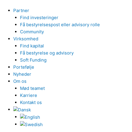
Gå
til
Partner
indholdet
Find investeringer
Få bestyrelsespost eller advisory rolle
Community
Virksomhed
Find kapital
Få bestyrelse og advisory
Soft Funding
Portefølje
Nyheder
Om os
Mød teamet
Karriere
Kontakt os