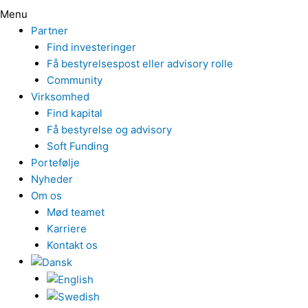
Menu
Partner
Find investeringer
Få bestyrelsespost eller advisory rolle
Community
Virksomhed
Find kapital
Få bestyrelse og advisory
Soft Funding
Portefølje
Nyheder
Om os
Mød teamet
Karriere
Kontakt os