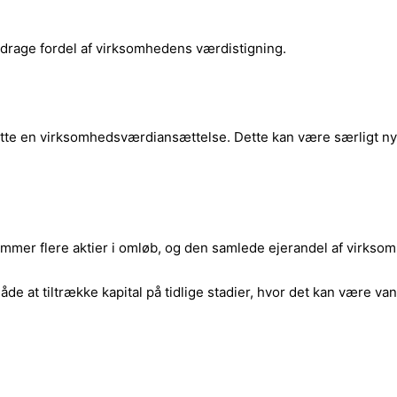
g drage fordel af virksomhedens værdistigning.
tsætte en virksomhedsværdiansættelse. Dette kan være særligt ny
mmer flere aktier i omløb, og den samlede ejerandel af virkso
måde at tiltrække kapital på tidlige stadier, hvor det kan være v