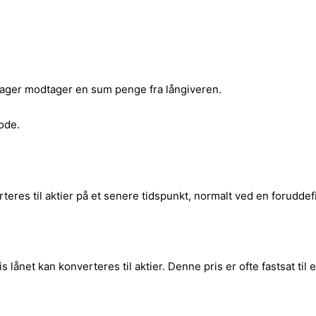
ntager modtager en sum penge fra långiveren.
ode.
rteres til aktier på et senere tidspunkt, normalt ved en forudde
 lånet kan konverteres til aktier. Denne pris er ofte fastsat til e