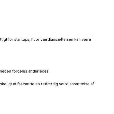
ttigt for startups, hvor værdiansættelsen kan være
mheden fordeles anderledes.
anskeligt at fastsætte en retfærdig værdiansættelse af