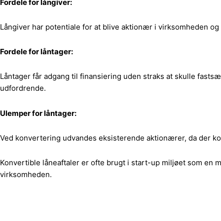
Fordele for långiver:
Långiver har potentiale for at blive aktionær i virksomheden o
Fordele for låntager:
Låntager får adgang til finansiering uden straks at skulle fas
udfordrende.
Ulemper for låntager:
Ved konvertering udvandes eksisterende aktionærer, da der ko
Konvertible låneaftaler er ofte brugt i start-up miljøet som en 
virksomheden.