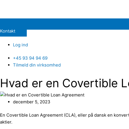
Kontakt
Log ind
+45 93 94 94 69
Tilmeld din virksomhed
Hvad er en Covertible 
december 5, 2023
En Covertible Loan Agreement (CLA), eller på dansk en konvertib
aktier.