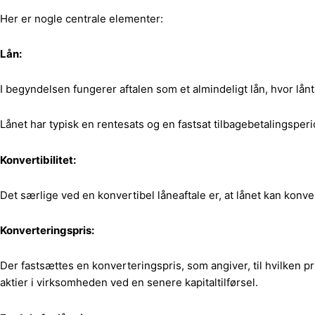
Her er nogle centrale elementer:
Lån:
I begyndelsen fungerer aftalen som et almindeligt lån, hvor lå
Lånet har typisk en rentesats og en fastsat tilbagebetalingsperi
Konvertibilitet:
Det særlige ved en konvertibel låneaftale er, at lånet kan konve
Konverteringspris:
Der fastsættes en konverteringspris, som angiver, til hvilken pris
aktier i virksomheden ved en senere kapitaltilførsel.