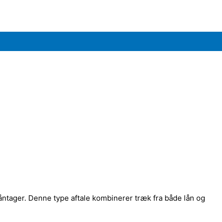
låntager. Denne type aftale kombinerer træk fra både lån og