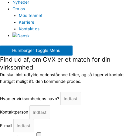
Nyheder
Om os
Mød teamet
Karriere
Kontakt os
Humberger Toggle Menu
Find ud af, om CVX er et match for din
virksomhed
Du skal blot udfylde nedenstående felter, og så tager vi kontakt
hurtigst muligt ift. den kommende proces.
Hvad er virksomhedens navn?
Kontaktperson
E-mail