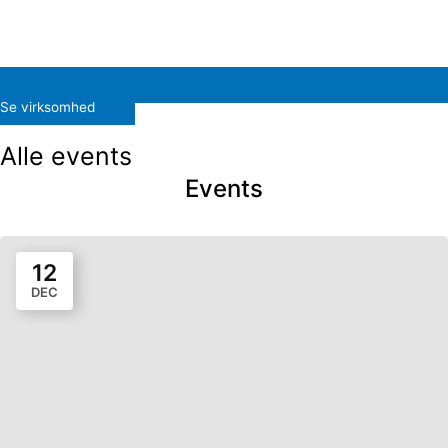
Se virksomhed
Alle events
Events
12
DEC