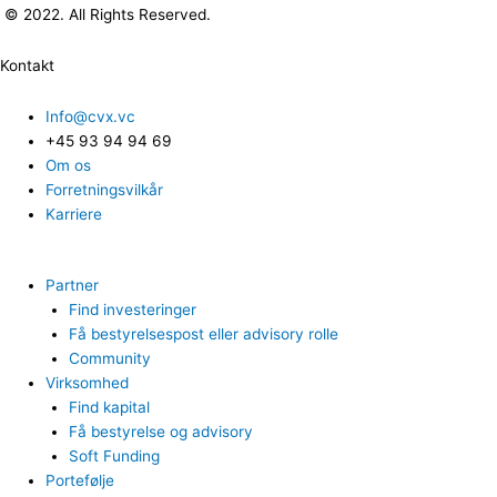
© 2022. All Rights Reserved.
Kontakt
Info@cvx.vc
+45 93 94 94 69
Om os
Forretningsvilkår
Karriere
Partner
Find investeringer
Få bestyrelsespost eller advisory rolle
Community
Virksomhed
Find kapital
Få bestyrelse og advisory
Soft Funding
Portefølje