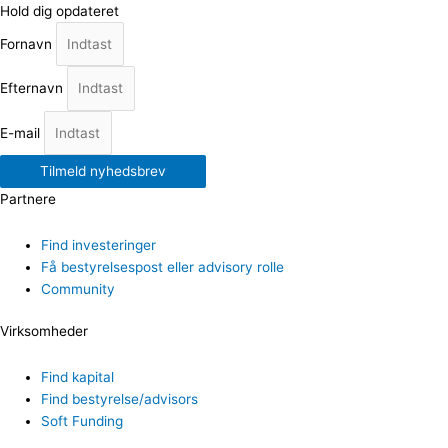
Hold dig opdateret
Fornavn
Efternavn
E-mail
Tilmeld nyhedsbrev
Partnere
Find investeringer
Få bestyrelsespost eller advisory rolle
Community
Virksomheder
Find kapital
Find bestyrelse/advisors
Soft Funding