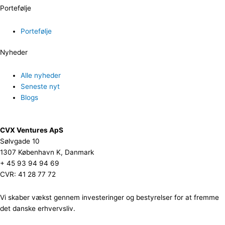
Portefølje
Portefølje
Nyheder
Alle nyheder
Seneste nyt
Blogs
CVX Ventures ApS
Sølvgade 10
1307 København K, Danmark
+ 45 93 94 94 69
CVR: 41 28 77 72
Vi skaber vækst gennem investeringer og bestyrelser for at fremme
det danske erhvervsliv.