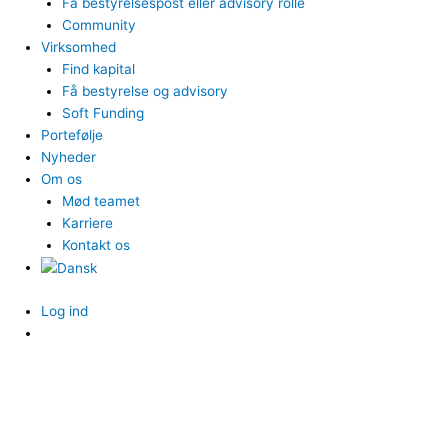
Få bestyrelsespost eller advisory rolle
Community
Virksomhed
Find kapital
Få bestyrelse og advisory
Soft Funding
Portefølje
Nyheder
Om os
Mød teamet
Karriere
Kontakt os
Log ind