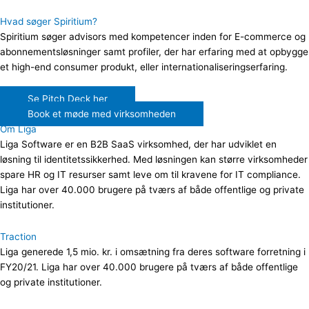
Hvad søger Spiritium?
Spiritium søger advisors med kompetencer inden for E-commerce og
abonnementsløsninger samt profiler, der har erfaring med at opbygge
et high-end consumer produkt, eller internationaliseringserfaring.
Se Pitch Deck her
Book et møde med virksomheden
Om Liga
Liga Software er en B2B SaaS virksomhed, der har udviklet en
løsning til identitetssikkerhed. Med løsningen kan større virksomheder
spare HR og IT resurser samt leve om til kravene for IT compliance.
Liga har over 40.000 brugere på tværs af både offentlige og private
institutioner.
Traction
Liga generede 1,5 mio. kr. i omsætning fra deres software forretning i
FY20/21. Liga har over 40.000 brugere på tværs af både offentlige
og private institutioner.