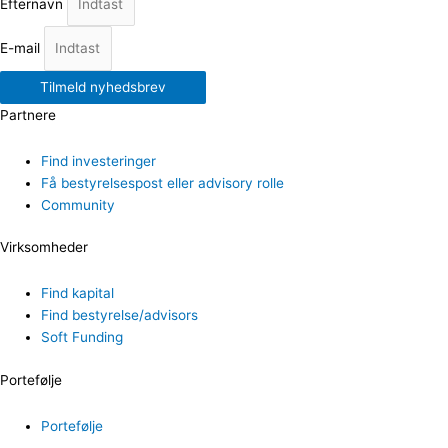
Efternavn
E-mail
Tilmeld nyhedsbrev
Partnere
Find investeringer
Få bestyrelsespost eller advisory rolle
Community
Virksomheder
Find kapital
Find bestyrelse/advisors
Soft Funding
Portefølje
Portefølje