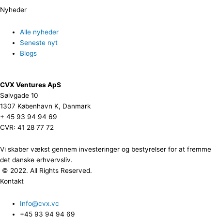
Nyheder
Alle nyheder
Seneste nyt
Blogs
CVX Ventures ApS
Sølvgade 10
1307 København K, Danmark
+ 45 93 94 94 69
CVR: 41 28 77 72
Vi skaber vækst gennem investeringer og bestyrelser for at fremme
det danske erhvervsliv.
© 2022. All Rights Reserved.
Kontakt
Info@cvx.vc
+45 93 94 94 69