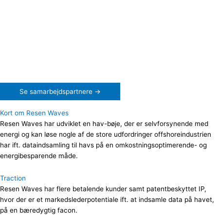
Se samarbejdspartnere →
Kort om Resen Waves
Resen Waves har udviklet en hav-bøje, der er selvforsynende med
energi og kan løse nogle af de store udfordringer offshoreindustrien
har ift. dataindsamling til havs på en omkostningsoptimerende- og
energibesparende måde.
Traction
Resen Waves har flere betalende kunder samt patentbeskyttet IP,
hvor der er et markedslederpotentiale ift. at indsamle data på havet,
på en bæredygtig facon.