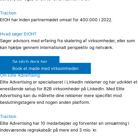
Traction
EtOH har inden partnermødet omsat for 400.000 i 2022.
Hvad søger EtOH?
Søger advisors med erfaring fra skalering af virksomheder, eller som
kan hjælpe gennem internationalt perspektiv og netværk.
Se pitch deck her
Book et møde med virksomheden
Om Elite Advertising
Elite Advertising er specialiseret i LinkedIn reklamer og har udviklet et
enestående setup for B2B virksomheder på LinkedIn. Med Elite
Advertising kan du målrette dine reklamer mere specifikt mod
beslutningstagere end nogen anden platform.
Traction
Elite Advertising har 10 medarbejder og forventer en omsætning i
indeværende regnskabsår på mere end 3 mio. kr.