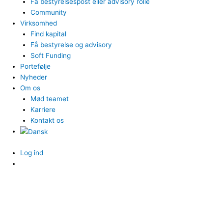
Få bestyrelsespost eller advisory rolle
Community
Virksomhed
Find kapital
Få bestyrelse og advisory
Soft Funding
Portefølje
Nyheder
Om os
Mød teamet
Karriere
Kontakt os
Log ind