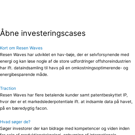
Åbne investeringscases
Kort om Resen Waves
Resen Waves har udviklet en hav-bøje, der er selvforsynende med
energi og kan løse nogle af de store udfordringer offshoreindustrien
har ift. dataindsamling til havs på en omkostningsoptimerende- og
energibesparende måde.
Traction
Resen Waves har flere betalende kunder samt patentbeskyttet IP,
hvor der er et markedslederpotentiale ift. at indsamle data på havet,
på en bæredygtig facon.
Hvad søger de?
Søger investorer der kan bidrage med kompetencer og viden inden