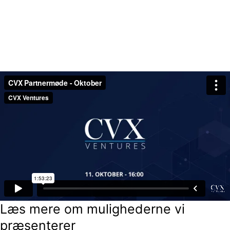
Læs mere om mulighederne vi
præsenterer