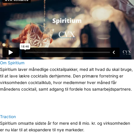
Om Spiritium
Spiritium laver månedlige cocktailpakker, med alt hvad du skal bruge,
til at lave lækre cocktails derhjemme. Den primære forretning er
virksomheden cocktailklub, hvor medlemmer hver måned får
månedens cocktail, samt adgang til fordele hos samarbejdspartnere.
Traction
Spiritium omsatte sidste år for mere end 8 mio. kr. og virksomheden
er nu klar til at ekspandere til nye markeder.