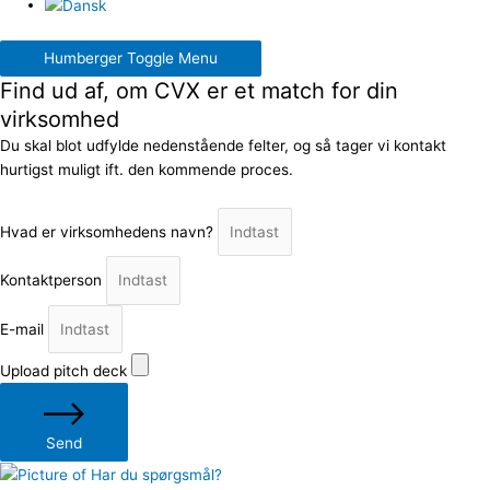
Humberger Toggle Menu
Find ud af, om CVX er et match for din
virksomhed
Du skal blot udfylde nedenstående felter, og så tager vi kontakt
hurtigst muligt ift. den kommende proces.
Hvad er virksomhedens navn?
Kontaktperson
E-mail
Upload pitch deck
Send