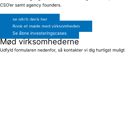
CSO’er samt agency founders.
se pitch deck her
Book et møde med virksomheden
Se åbne investeringscases
Mød virksomhederne
Udfyld formularen nedenfor, så kontakter vi dig hurtigst muligt