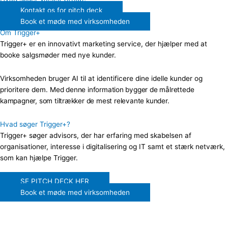
Kontakt os for pitch deck
Book et møde med virksomheden
Om Trigger+
Trigger+ er en innovativt marketing service, der hjælper med at
booke salgsmøder med nye kunder.
Virksomheden bruger AI til at identificere dine idelle kunder og
prioritere dem.
Med denne information bygger de målrettede
kampagner, som tiltrækker de mest relevante kunder.
Hvad søger Trigger+?
Trigger+ søger advisors, der har erfaring med skabelsen af
organisationer, interesse i digitalisering og IT samt et stærk netværk,
som kan hjælpe Trigger.
SE PITCH DECK HER
Book et møde med virksomheden