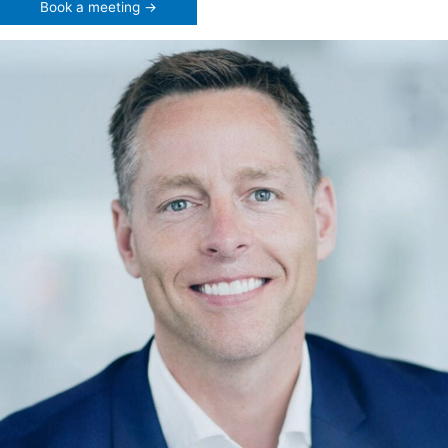
Book a meeting →