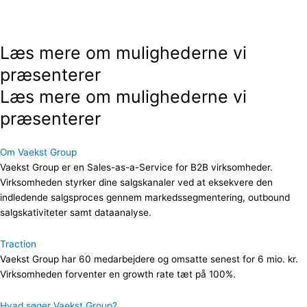
Læs mere om mulighederne vi
præsenterer
Læs mere om mulighederne vi
præsenterer
Om Vaekst Group
Vaekst Group er en Sales-as-a-Service for B2B virksomheder.
Virksomheden styrker dine salgskanaler ved at eksekvere den
indledende salgsproces gennem markedssegmentering, outbound
salgskativiteter samt dataanalyse.
Traction
Vaekst Group har 60 medarbejdere og omsatte senest for 6 mio. kr.
Virksomheden forventer en growth rate tæt på 100%.
Hvad søger Vaekst Group?