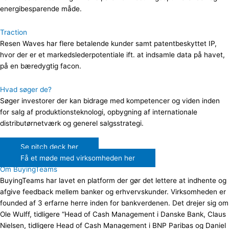
energibesparende måde.
Traction
Resen Waves har flere betalende kunder samt patentbeskyttet IP,
hvor der er et markedslederpotentiale ift. at indsamle data på havet,
på en bæredygtig facon.
Hvad søger de?
Søger investorer der kan bidrage med kompetencer og viden inden
for salg af produktionsteknologi, opbygning af internationale
distributørnetværk og generel salgsstrategi.
Se pitch deck her
Få et møde med virksomheden her
Om BuyingTeams
BuyingTeams har lavet en platform der gør det lettere at indhente og
afgive feedback mellem banker og erhvervskunder. Virksomheden er
founded af 3 erfarne herre inden for bankverdenen. Det drejer sig om
Ole Wulff, tidligere “Head of Cash Management i Danske Bank, Claus
Nielsen, tidligere Head of Cash Management i BNP Paribas og Daniel