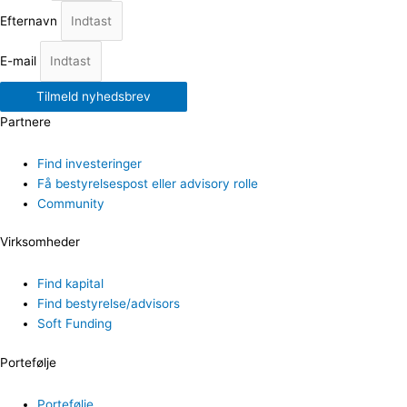
Efternavn
E-mail
Tilmeld nyhedsbrev
Partnere
Find investeringer
Få bestyrelsespost eller advisory rolle
Community
Virksomheder
Find kapital
Find bestyrelse/advisors
Soft Funding
Portefølje
Portefølje