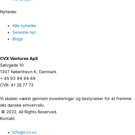
Nyheder
Alle nyheder
Seneste nyt
Blogs
CVX Ventures ApS
Sølvgade 10
1307 København K, Danmark
+ 45 93 94 94 69
CVR: 41 28 77 72
Vi skaber vækst gennem investeringer og bestyrelser for at fremme
det danske erhvervsliv.
© 2022. All Rights Reserved.
Kontakt
Info@cvx.vc