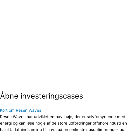
Åbne investeringscases
Kort om Resen Waves
Resen Waves har udviklet en hav-bøje, der er selvforsynende med
energi og kan løse nogle af de store udfordringer offshoreindustrien
har ift. dataindsamling til havs på en omkostningsoptimerende- og