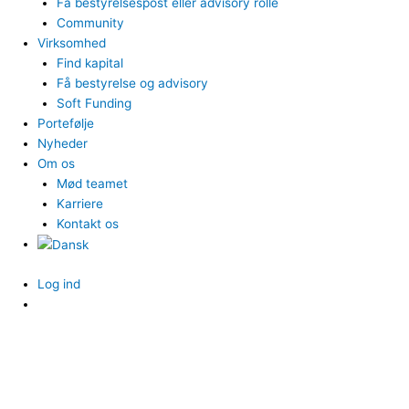
Få bestyrelsespost eller advisory rolle
Community
Virksomhed
Find kapital
Få bestyrelse og advisory
Soft Funding
Portefølje
Nyheder
Om os
Mød teamet
Karriere
Kontakt os
Log ind