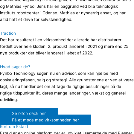
og Mathias Fynbo. Jens har en baggrund ved bl.a teknologisk
instituts robotcenter i Odense. Mathias er nysgerrig ansat, og har
altid haft et drive for selvstændighed.
Traction
Det har resulteret i en virksomhed der allerede har distributører
fordelt over hele kloden, 2. produkt lanceret i 2021 og mere end 25
nye produkter der bliver lanceret i løbet af 2022.
Hvad søger de?
Fynbo Technology søger nu en advisor, som kan hjælpe med
opskaleringsfasen, salg og strategi. Alle grundstenene er ved at være
lagt, så nu handler det om at tage de rigtige beslutninger på de
rigtige tidspunkter ift. deres mange lanceringer, vækst og generel
udvikling.
Se pitch deck her
Få et møde med virksomheden her
Kort om Estaid
Estaid er en online platform der er udviklet i samarbejde med Plesner