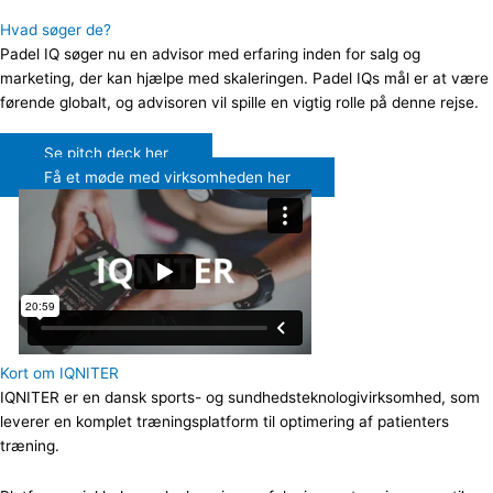
Hvad søger de?
P
adel IQ søger nu en advisor med erfaring inden for salg og
marketing, der kan hjælpe med skaleringen. Padel IQs mål er at være
førende globalt, og advisoren vil spille en vigtig rolle på denne rejse.
Se pitch deck her
Få et møde med virksomheden her
Kort om IQNITER
IQNITER er en dansk sports- og sundhedsteknologivirksomhed, som
leverer en komplet træningsplatform til optimering af patienters
træning.