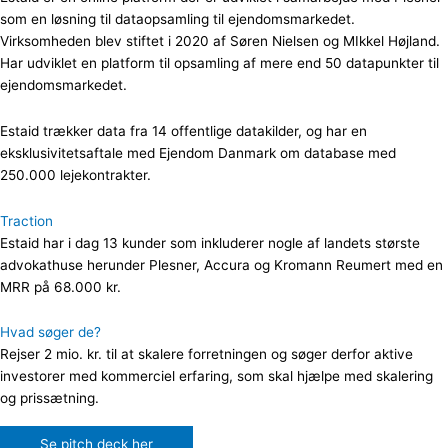
som en løsning til dataopsamling til ejendomsmarkedet.
Virksomheden blev stiftet i 2020 af Søren Nielsen og MIkkel Højland.
Har udviklet en platform til opsamling af mere end 50 datapunkter til
ejendomsmarkedet.
Estaid trækker data fra 14 offentlige datakilder, og har en
eksklusivitetsaftale med Ejendom Danmark om database med
250.000 lejekontrakter.
Traction
Estaid har i dag 13 kunder som inkluderer nogle af landets største
advokathuse herunder Plesner, Accura og Kromann Reumert med en
MRR på 68.000 kr.
Hvad søger de?
Rejser 2 mio. kr. til at skalere forretningen og søger derfor aktive
investorer med kommerciel erfaring, som skal hjælpe med skalering
og prissætning.
Se pitch deck her