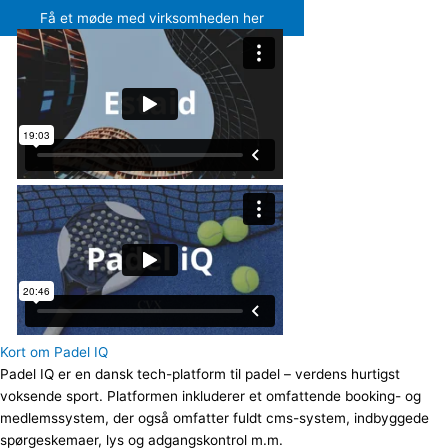
Få et møde med virksomheden her
Kort om Padel IQ
Padel IQ er en dansk
tech-platform til padel – verdens hurtigst
voksende sport.
Platformen inkluderer et
omfattende booking- og
medlemssystem, der også omfatter fuldt cms-system, indbyggede
spørgeskemaer, lys og adgangskontrol m.m.