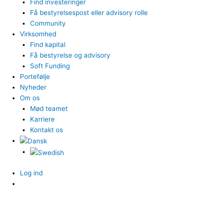
Find investeringer
Få bestyrelsespost eller advisory rolle
Community
Virksomhed
Find kapital
Få bestyrelse og advisory
Soft Funding
Portefølje
Nyheder
Om os
Mød teamet
Karriere
Kontakt os
Log ind