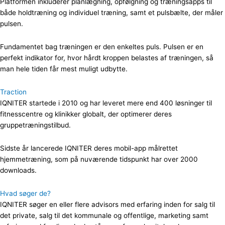
Platformen inkluderer planlægning, opfølgning og træningsapps til
både holdtræning og individuel træning, samt et pulsbælte, der måler
pulsen.
Fundamentet bag træningen er den enkeltes puls. Pulsen er en
perfekt indikator for, hvor hårdt kroppen belastes af træningen, så
man hele tiden får mest muligt udbytte.
Traction
IQNITER startede i 2010 og har leveret mere end 400 løsninger til
fitnesscentre og klinikker globalt, der optimerer deres
gruppetræningstilbud.
Sidste år lancerede IQNITER deres mobil-app målrettet
hjemmetræning, som på nuværende tidspunkt har over 2000
downloads.
Hvad søger de?
IQNITER søger en eller flere advisors med erfaring inden for salg til
det private, salg til det kommunale og offentlige, marketing samt