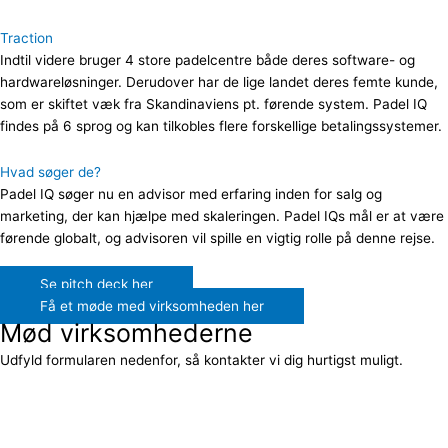
Traction
Indtil videre bruger 4 store padelcentre både deres software- og
hardwareløsninger. Derudover har de lige landet deres femte kunde,
som er skiftet væk fra Skandinaviens pt. førende system. Padel IQ
findes på 6 sprog og kan tilkobles flere forskellige betalingssystemer.
Hvad søger de?
P
adel IQ søger nu en advisor med erfaring inden for salg og
marketing, der kan hjælpe med skaleringen. Padel IQs mål er at være
førende globalt, og advisoren vil spille en vigtig rolle på denne rejse.
Se pitch deck her
Få et møde med virksomheden her
Mød virksomhederne
Udfyld formularen nedenfor, så kontakter vi dig hurtigst muligt.