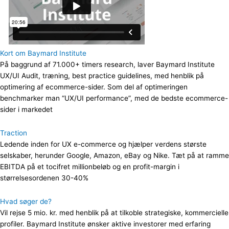
Kort om Baymard Institute
På baggrund af 71.000+ timers research, laver Baymard Institute
UX/UI Audit, træning, best practice guidelines, med henblik på
optimering af ecommerce-sider. Som del af optimeringen
benchmarker man “UX/UI performance”, med de bedste ecommerce-
sider i markedet
Traction
Ledende inden for UX e-commerce og hjælper verdens største
selskaber, herunder Google, Amazon, eBay og Nike. Tæt på at ramme
EBITDA på et tocifret millionbeløb og en profit-margin i
størrelsesordenen 30-40%
Hvad søger de?
Vil rejse 5 mio. kr. med henblik på at tilkoble strategiske, kommercielle
profiler. Baymard Institute ønsker aktive investorer med erfaring