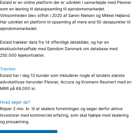
Estaid er en online platform der er udviklet i samarbejde med Plesner
som en løsning til dataopsamling til ejendomsmarkedet.
Virksomheden blev stiftet i 2020 af Søren Nielsen og MIkkel Højland.
Har udviklet en platform til opsamling af mere end 50 datapunkter til
ejendomsmarkedet.
Estaid trækker data fra 14 offentlige datakilder, og har en
eksklusivitetsaftale med Ejendom Danmark om database med
250.000 lejekontrakter.
Traction
Estaid har i dag 13 kunder som inkluderer nogle af landets største
advokathuse herunder Plesner, Accura og Kromann Reumert med en
MRR på 68.000 kr.
Hvad søger de?
Rejser 2 mio. kr. til at skalere forretningen og søger derfor aktive
investorer med kommerciel erfaring, som skal hjælpe med skalering
og prissætning.