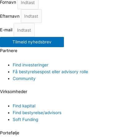
Fornavn
Efternavn
E-mail
Tilmeld nyhedsbrev
Partnere
Find investeringer
Få bestyrelsespost eller advisory rolle
Community
Virksomheder
Find kapital
Find bestyrelse/advisors
Soft Funding
Portefølje