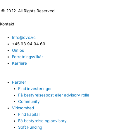
© 2022. All Rights Reserved.
Kontakt
Info@cvx.vc
+45 93 94 94 69
Om os
Forretningsvilkår
Karriere
Partner
Find investeringer
Få bestyrelsespost eller advisory rolle
Community
Virksomhed
Find kapital
Få bestyrelse og advisory
Soft Funding