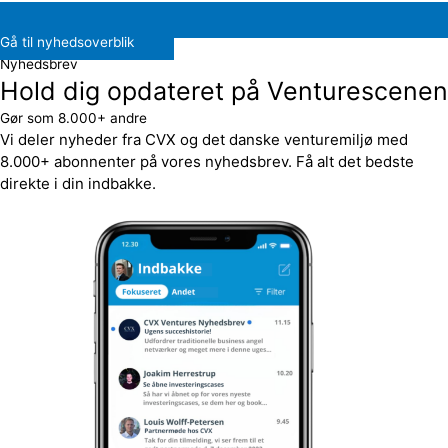
Gå til nyhedsoverblik
Nyhedsbrev
Hold dig opdateret på Venturescenen
Gør som 8.000+ andre
Vi deler nyheder fra CVX og det danske venturemiljø med
8.000+ abonnenter på vores nyhedsbrev. Få alt det bedste
direkte i din indbakke.