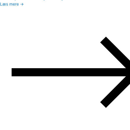
Læs mere →