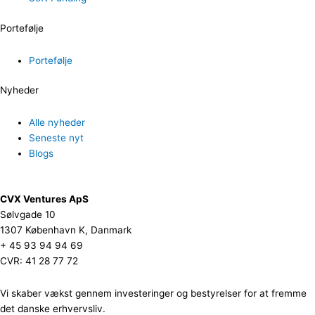
Portefølje
Portefølje
Nyheder
Alle nyheder
Seneste nyt
Blogs
CVX Ventures ApS
Sølvgade 10
1307 København K, Danmark
+ 45 93 94 94 69
CVR: 41 28 77 72
Vi skaber vækst gennem investeringer og bestyrelser for at fremme
det danske erhvervsliv.