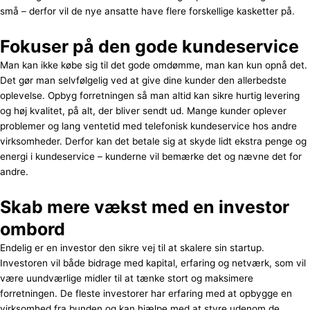
små – derfor vil de nye ansatte have flere forskellige kasketter på.
Fokuser på den gode kundeservice
Man kan ikke købe sig til det gode omdømme, man kan kun opnå det.
Det gør man selvfølgelig ved at give dine kunder den allerbedste
oplevelse. Opbyg forretningen så man altid kan sikre hurtig levering
og høj kvalitet, på alt, der bliver sendt ud. Mange kunder oplever
problemer og lang ventetid med telefonisk kundeservice hos andre
virksomheder. Derfor kan det betale sig at skyde lidt ekstra penge og
energi i kundeservice – kunderne vil bemærke det og nævne det for
andre.
Skab mere vækst med en investor
ombord
Endelig er en investor den sikre vej til at skalere sin startup.
Investoren vil både bidrage med kapital, erfaring og netværk, som vil
være uundværlige midler til at tænke stort og maksimere
forretningen. De fleste investorer har erfaring med at opbygge en
virksomhed fra bunden og kan hjælpe med at styre udenom de