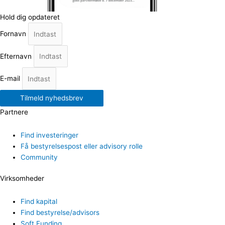
Hold dig opdateret
Fornavn
Efternavn
E-mail
Tilmeld nyhedsbrev
Partnere
Find investeringer
Få bestyrelsespost eller advisory rolle
Community
Virksomheder
Find kapital
Find bestyrelse/advisors
Soft Funding