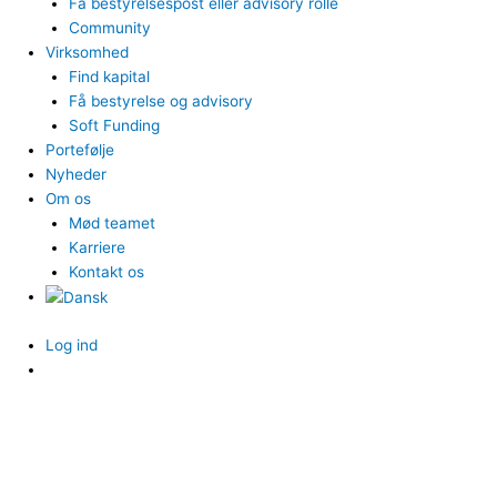
Få bestyrelsespost eller advisory rolle
Community
Virksomhed
Find kapital
Få bestyrelse og advisory
Soft Funding
Portefølje
Nyheder
Om os
Mød teamet
Karriere
Kontakt os
Log ind