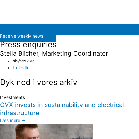
Receive weekly news
Press enquiries
Stella Blicher, Marketing Coordinator
sb@cvx.vc​
LinkedIn
Dyk ned i vores arkiv
Investments
CVX invests in sustainability and electrical
infrastructure
Læs mere →