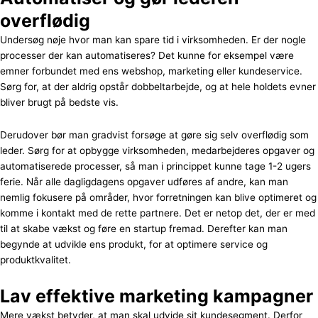
overflødig
Undersøg nøje hvor man kan spare tid i virksomheden. Er der nogle
processer der kan automatiseres? Det kunne for eksempel være
emner forbundet med ens webshop, marketing eller kundeservice.
Sørg for, at der aldrig opstår dobbeltarbejde, og at hele holdets evner
bliver brugt på bedste vis.
Derudover bør man gradvist forsøge at gøre sig selv overflødig som
leder. Sørg for at opbygge virksomheden, medarbejderes opgaver og
automatiserede processer, så man i princippet kunne tage 1-2 ugers
ferie. Når alle dagligdagens opgaver udføres af andre, kan man
nemlig fokusere på områder, hvor forretningen kan blive optimeret og
komme i kontakt med de rette partnere. Det er netop det, der er med
til at skabe vækst og føre en startup fremad. Derefter kan man
begynde at udvikle ens produkt, for at optimere service og
produktkvalitet.
Lav effektive marketing kampagner
Mere vækst betyder, at man skal udvide sit kundesegment. Derfor