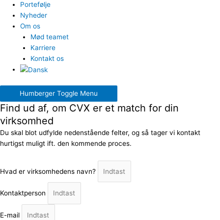
Portefølje
Nyheder
Om os
Mød teamet
Karriere
Kontakt os
Humberger Toggle Menu
Find ud af, om CVX er et match for din
virksomhed
Du skal blot udfylde nedenstående felter, og så tager vi kontakt
hurtigst muligt ift. den kommende proces.
Hvad er virksomhedens navn?
Kontaktperson
E-mail