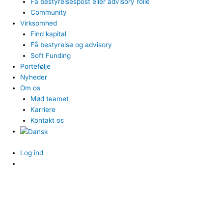
Få bestyrelsespost eller advisory rolle
Community
Virksomhed
Find kapital
Få bestyrelse og advisory
Soft Funding
Portefølje
Nyheder
Om os
Mød teamet
Karriere
Kontakt os
Log ind