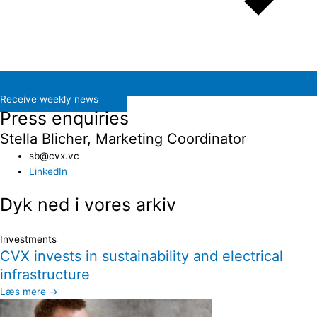
Receive weekly news
Press enquiries
Stella Blicher, Marketing Coordinator
sb@cvx.vc​
LinkedIn
Dyk ned i vores arkiv
Investments
CVX invests in sustainability and electrical
infrastructure
Læs mere →