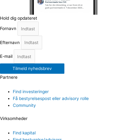
Hold dig opdateret
Fornavn
Efternavn
E-mail
Tilmeld nyhedsbrev
Partnere
Find investeringer
Få bestyrelsespost eller advisory rolle
Community
Virksomheder
Find kapital
Find bestyrelse/advisors