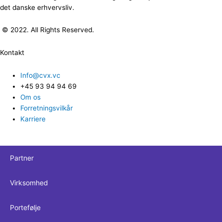
det danske erhvervsliv.
© 2022. All Rights Reserved.
Kontakt
Info@cvx.vc
+45 93 94 94 69
Om os
Forretningsvilkår
Karriere
Partner
Virksomhed
Portefølje