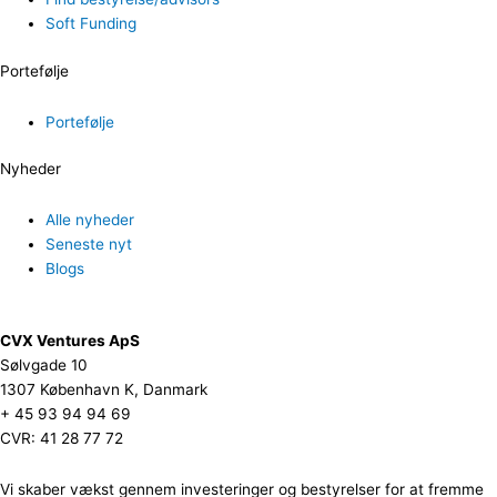
Soft Funding
Portefølje
Portefølje
Nyheder
Alle nyheder
Seneste nyt
Blogs
CVX Ventures ApS
Sølvgade 10
1307 København K, Danmark
+ 45 93 94 94 69
CVR: 41 28 77 72
Vi skaber vækst gennem investeringer og bestyrelser for at fremme