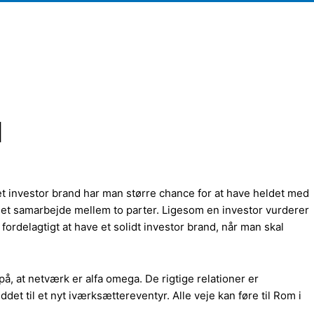
d
 et investor brand har man større chance for at have heldet med
r et samarbejde mellem to parter. Ligesom en investor vurderer
rdelagtigt at have et solidt investor brand, når man skal
på, at netværk er alfa omega. De rigtige relationer er
det til et nyt iværksættereventyr. Alle veje kan føre til Rom i