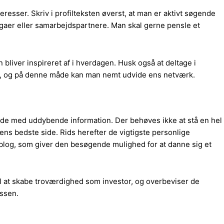
eresser. Skriv i profilteksten øverst, at man er aktivt søgende
legaer eller samarbejdspartnere. Man skal gerne pensle et
liver inspireret af i hverdagen. Husk også at deltage i
son, og på denne måde kan man nemt udvide ens netværk.
side med uddybende information. Der behøves ikke at stå en hel
 ens bedste side. Rids herefter de vigtigste personlige
blog, som giver den besøgende mulighed for at danne sig et
til at skabe troværdighed som investor, og overbeviser de
essen.