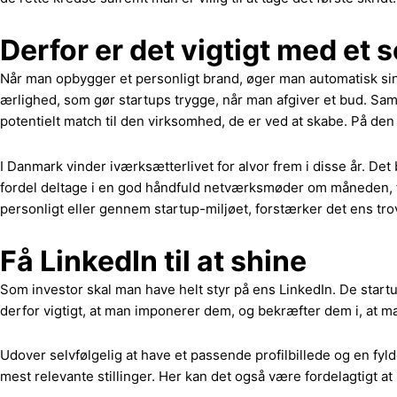
Derfor er det vigtigt med et 
Når man opbygger et personligt brand, øger man automatisk si
ærlighed, som gør startups trygge, når man afgiver et bud. Samt
potentielt match til den virksomhed, de er ved at skabe. På den
I Danmark vinder iværksætterlivet for alvor frem i disse år. D
fordel deltage i en god håndfuld netværksmøder om måneden, fo
personligt eller gennem startup-miljøet, forstærker det ens tr
Få LinkedIn til at shine
Som investor skal man have helt styr på ens LinkedIn. De startu
derfor vigtigt, at man imponerer dem, og bekræfter dem i, at m
Udover selvfølgelig at have et passende profilbillede og en fyl
mest relevante stillinger. Her kan det også være fordelagtigt 