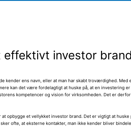
effektivt investor bran
erede kender ens navn, eller at man har skabt troværdighed. Med
mere kan det være fordelagtigt at huske på, at en investering e
torens kompetencer og vision for virksomheden. Det er derfor fo
at opbygge et vellykket investor brand. Det er vigtigt at huske 
sker ofte, at eksterne kontakter, man ikke kender bliver bindeled