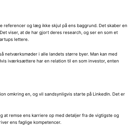
 referencer og læg ikke skjul på ens baggrund. Det skaber en
et viser, at de har gjort deres research, og ser en som et
artups lettere.
også netværksmøder i alle landets større byer. Man kan med
s iværksættere har en relation til en som investor, enten
on omkring en, og vil sandsynligvis starte på LinkedIn. Det er
g at remse ens karriere op med detaljer fra de vigtigste og
kriver ens faglige kompetencer.