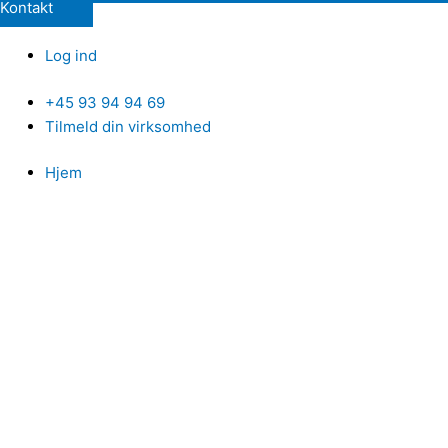
Kontakt
Log ind
+45 93 94 94 69
Tilmeld din virksomhed
Hjem