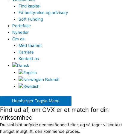
Find kapital
Få bestyrelse og advisory
Soft Funding
Portefølje
Nyheder
Om os
Mød teamet
Karriere
Kontakt os
Humberger Toggle Menu
Find ud af, om CVX er et match for din
virksomhed
Du skal blot udfylde nedenstående felter, og så tager vi kontakt
hurtigst muligt ift. den kommende proces.