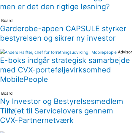
men er det den rigtige løsning?
Board
Garderobe-appen CAPSULE styrker
bestyrelsen og sikrer ny investor
Advisor
E-boks indgår strategisk samarbejde
med CVX-porteføljevirksomhed
MobilePeople
Board
Ny Investor og Bestyrelsesmedlem
Tilføjet til Servicelovers gennem
CVX-Partnernetværk