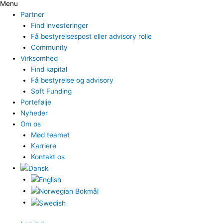
Menu
Partner
Find investeringer
Få bestyrelsespost eller advisory rolle
Community
Virksomhed
Find kapital
Få bestyrelse og advisory
Soft Funding
Portefølje
Nyheder
Om os
Mød teamet
Karriere
Kontakt os