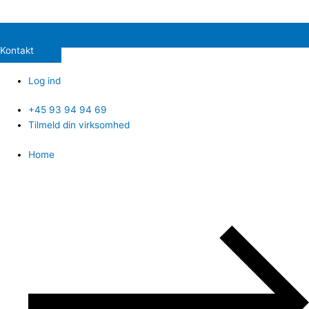
Kontakt
Log ind
+45 93 94 94 69
Tilmeld din virksomhed
Home