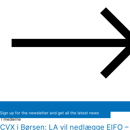
Sign up for the newsletter and get all the latest news
I medierne
CVX i Børsen: LA vil nedlægge EIFO –