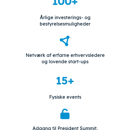
100+
Årlige investerings- og
bestyrelsesmuligheder
Netværk af erfarne erhvervsledere
og lovende start-ups
15+
Fysiske events
Adgang til President Summit,