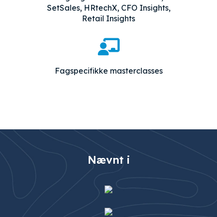
SetSales, HRtechX, CFO Insights,
Retail Insights
Fagspecifikke masterclasses
Nævnt i